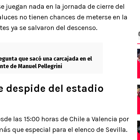
se juegan nada en la jornada de cierre del
aluces no tienen chances de meterse en la
tes ya se salvaron del descenso.
pregunta que sacó una carcajada en el
nte de Manuel Pellegrini
e despide del estadio
esde las 15:00 horas de Chile a Valencia por
más que especial para el elenco de Sevilla.