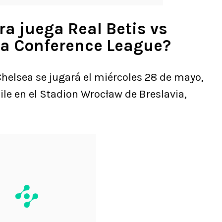
a juega Real Betis vs
 la Conference League?
 Chelsea se jugará el miércoles 28 de mayo,
hile en el Stadion Wrocław de Breslavia,