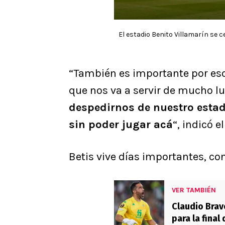
El estadio Benito Villamarín se 
“También es importante por es
que nos va a servir de mucho lu
despedirnos de nuestro esta
sin poder jugar acá
“, indicó e
Betis vive días importantes, con
VER TAMBIÉN
Claudio Bravo
para la fina