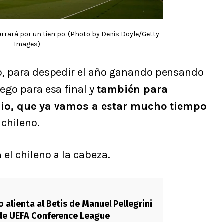
cerrará por un tiempo. (Photo by Denis Doyle/Getty
Images)
o, para despedir el año ganando pensando
ego para esa final y
también para
dio, que ya vamos a estar mucho tiempo
l chileno.
 el chileno a la cabeza.
 alienta al Betis de Manuel Pellegrini
l de UEFA Conference League