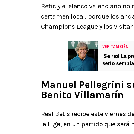
Betis y el elenco valenciano no 
certamen local, porque los and
Champions League y los visitan
VER TAMBIÉN
¡Se rió! La 
serio sembla
Manuel Pellegrini s
Benito Villamarín
Real Betis recibe este viernes d
la Liga, en un partido que será 