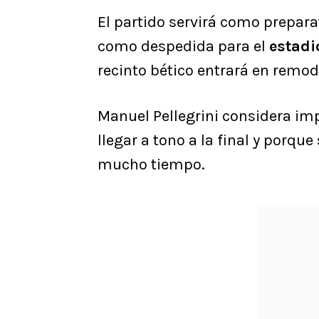
El partido servirá como prepara
como despedida para el
estadi
recinto bético entrará en remod
Manuel Pellegrini considera imp
llegar a tono a la final y porqu
mucho tiempo.