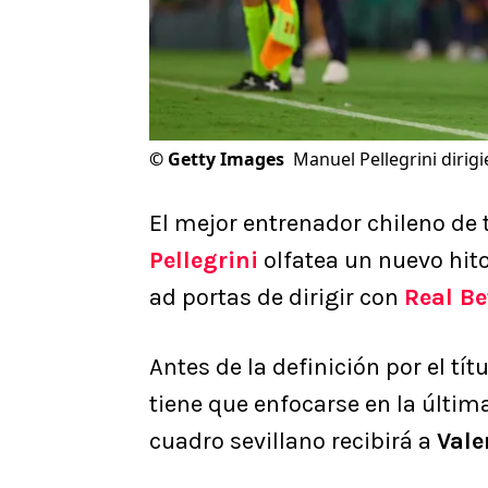
©
Getty Images
Manuel Pellegrini dirigi
El mejor entrenador chileno de 
Pellegrini
olfatea un nuevo hit
ad portas de dirigir con
Real Be
Antes de la definición por el tí
tiene que enfocarse en la últim
cuadro sevillano recibirá a
Vale