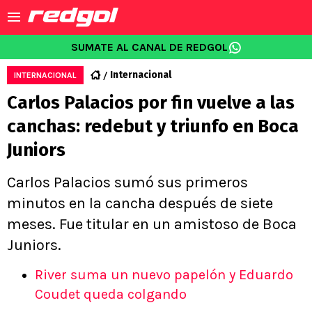
SUMATE AL CANAL DE REDGOL
Internacional
INTERNACIONAL
Carlos Palacios por fin vuelve a las
canchas: redebut y triunfo en Boca
Juniors
Carlos Palacios sumó sus primeros
minutos en la cancha después de siete
meses. Fue titular en un amistoso de Boca
Juniors.
River suma un nuevo papelón y Eduardo
Coudet queda colgando