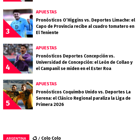
APUESTAS
Pronósticos O’Higgins vs. Deportes Limache: el
Capo de Provincia recibe al cuadro tomatero en
3
El Teniente
APUESTAS
Pronósticos Deportes Concepción vs.
Universidad de Concepción: el León de Collao y
4
el Campanil se miden en el Ester Roa
APUESTAS
Pronósticos Coquimbo Unido vs. Deportes La
Serena: el Clásico Regional paraliza la Liga de
5
Primera 2026
Colo Colo
ARGENTINA