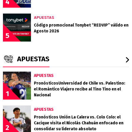
4
APUESTAS
Código promocional Tonybet “REDVIP” válido en
Agosto 2026
5
APUESTAS
APUESTAS
PronósticosUniversidad de Chile vs. Palestino:
el Romántico Viajero recibe al Tino Tino en el
1
Nacional
APUESTAS
Pronósticos Unión La Calera vs. Colo Colo: el
Cacique visita el Nicolás Chahuán enfocado en
2
consolidar su liderato absoluto