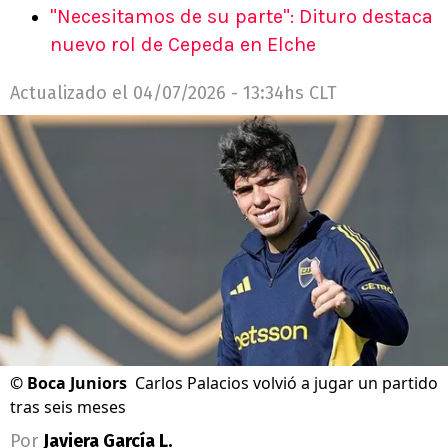
"Necesitamos de su parte": Dituro destaca
nuevo rol de Cepeda en Elche
Actualizado el
04/07/2026 - 13:34hs CLT
©
Boca Juniors
Carlos Palacios volvió a jugar un partido
tras seis meses
Por
Javiera García L.