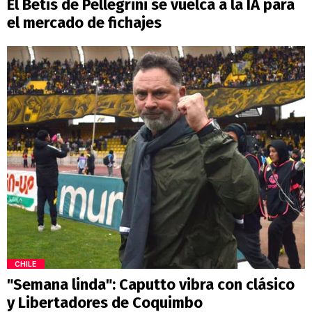
El Betis de Pellegrini se vuelca a la IA para
el mercado de fichajes
CHILE
"Semana linda": Caputto vibra con clásico
y Libertadores de Coquimbo