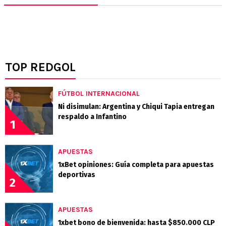
TOP REDGOL
FÚTBOL INTERNACIONAL
Ni disimulan: Argentina y Chiqui Tapia entregan
respaldo a Infantino
1
APUESTAS
1xBet opiniones: Guía completa para apuestas
deportivas
2
APUESTAS
1xbet bono de bienvenida: hasta $850.000 CLP