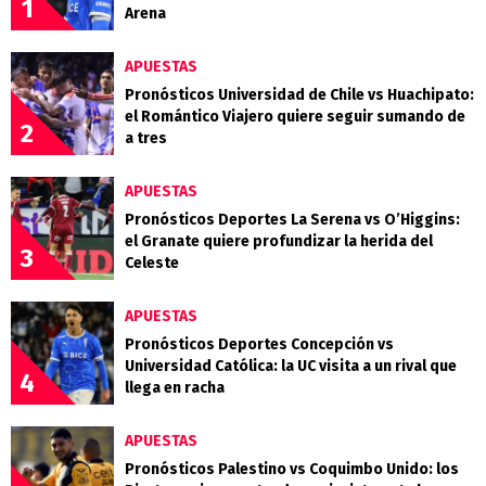
1
Arena
APUESTAS
Pronósticos Universidad de Chile vs Huachipato:
el Romántico Viajero quiere seguir sumando de
2
a tres
APUESTAS
Pronósticos Deportes La Serena vs O’Higgins:
el Granate quiere profundizar la herida del
3
Celeste
APUESTAS
Pronósticos Deportes Concepción vs
Universidad Católica: la UC visita a un rival que
4
llega en racha
APUESTAS
Pronósticos Palestino vs Coquimbo Unido: los