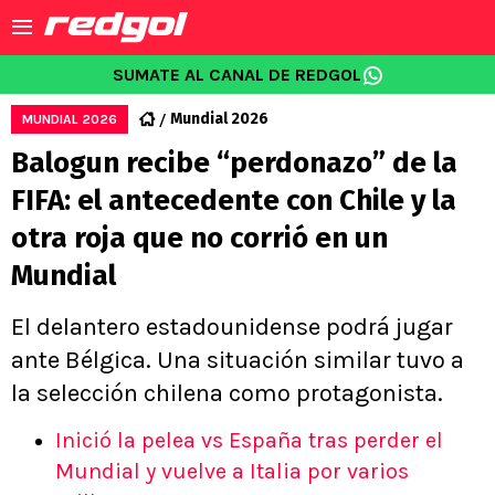
SUMATE AL CANAL DE REDGOL
Mundial 2026
MUNDIAL 2026
Balogun recibe “perdonazo” de la
FIFA: el antecedente con Chile y la
otra roja que no corrió en un
Mundial
El delantero estadounidense podrá jugar
ante Bélgica. Una situación similar tuvo a
la selección chilena como protagonista.
Inició la pelea vs España tras perder el
Mundial y vuelve a Italia por varios