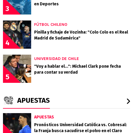
en Deportes
3
FÚTBOL CHILENO
Pinilla y fichaje de Vozinha: "Colo Colo es el Real
Madrid de Sudamérica"
4
UNIVERSIDAD DE CHILE
"Voy a hablar el...": Michael Clark pone fecha
para contar su verdad
5
APUESTAS
APUESTAS
Pronósticos Universidad Católica vs. Cobresal:
la Franja busca sacudirse el polvo en el Claro