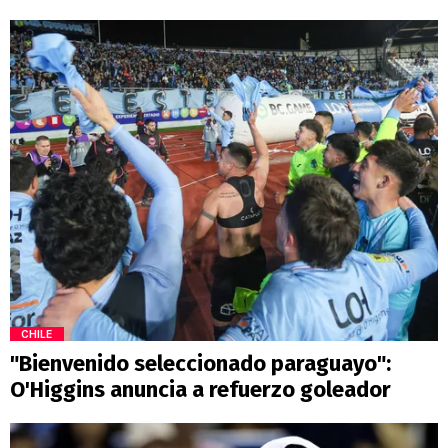
CHILE
"Bienvenido seleccionado paraguayo":
O'Higgins anuncia a refuerzo goleador