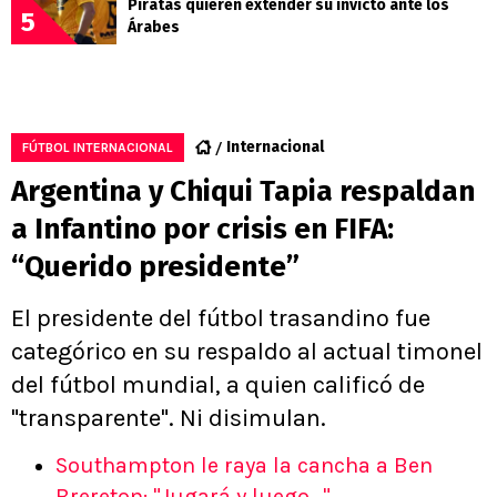
Piratas quieren extender su invicto ante los
5
Árabes
Internacional
FÚTBOL INTERNACIONAL
Argentina y Chiqui Tapia respaldan
a Infantino por crisis en FIFA:
“Querido presidente”
El presidente del fútbol trasandino fue
categórico en su respaldo al actual timonel
del fútbol mundial, a quien calificó de
"transparente". Ni disimulan.
Southampton le raya la cancha a Ben
Brereton: "Jugará y luego..."