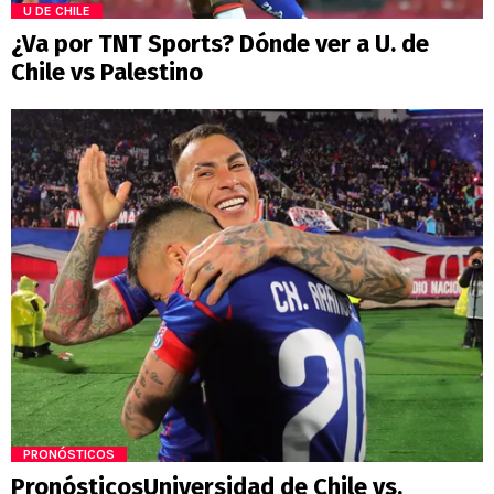
U DE CHILE
¿Va por TNT Sports? Dónde ver a U. de
Chile vs Palestino
PRONÓSTICOS
PronósticosUniversidad de Chile vs.