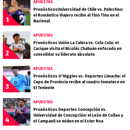
APUESTAS
PronósticosUniversidad de Chile vs. Palestino:
el Romántico Viajero recibe al Tino Tino en el
1
Nacional
APUESTAS
Pronósticos Unión La Calera vs. Colo Colo: el
Cacique visita el Nicolás Chahuán enfocado en
2
consolidar su liderato absoluto
APUESTAS
Pronósticos O’Higgins vs. Deportes Limache: el
Capo de Provincia recibe al cuadro tomatero en
3
El Teniente
APUESTAS
Pronósticos Deportes Concepción vs.
Universidad de Concepción: el León de Collao y
4
el Campanil se miden en el Ester Roa