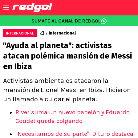
SUMATE AL CANAL DE REDGOL
Internacional
INTERNACIONAL
"Ayuda al planeta": activistas
atacan polémica mansión de Messi
en Ibiza
Activistas ambientales atacaron la
mansión de Lionel Messi en Ibiza. Hicieron
un llamado a cuidar el planeta.
River suma un nuevo papelón y Eduardo
Coudet queda colgando
"Necesitamos de su parte": Dituro destaca