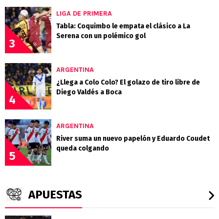
LIGA DE PRIMERA
Tabla: Coquimbo le empata el clásico a La
Serena con un polémico gol
3
ARGENTINA
¿Llega a Colo Colo? El golazo de tiro libre de
Diego Valdés a Boca
4
ARGENTINA
River suma un nuevo papelón y Eduardo Coudet
queda colgando
5
APUESTAS