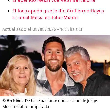
El apellido Messi vuelve al Barcelona
El loco apodo que le dio Guillermo Hoyos
a Lionel Messi en Inter Miami
Actualizado el
08/08/2026 - 14:13hs CLT
©
Archivo.
De hace bastante que la salud de Jorge
Messi estaba complicada.