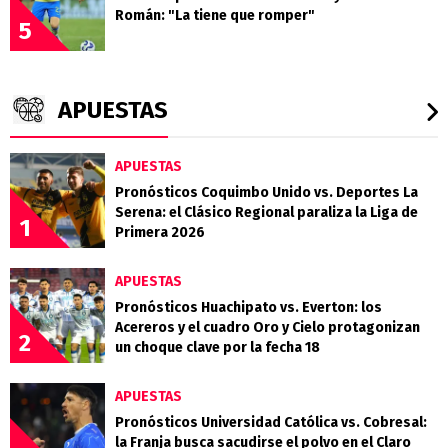
Román: "La tiene que romper"
5
APUESTAS
APUESTAS
Pronósticos Coquimbo Unido vs. Deportes La
Serena: el Clásico Regional paraliza la Liga de
1
Primera 2026
APUESTAS
Pronósticos Huachipato vs. Everton: los
Acereros y el cuadro Oro y Cielo protagonizan
2
un choque clave por la fecha 18
APUESTAS
Pronósticos Universidad Católica vs. Cobresal:
la Franja busca sacudirse el polvo en el Claro