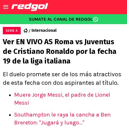
SUMATE AL CANAL DE REDGOL
Internacional
SERIE A
Ver EN VIVO AS Roma vs Juventus
de Cristiano Ronaldo por la fecha
19 de la liga italiana
El duelo promete ser de los más atractivos
de esta fecha con dos aspirantes al título.
Muere Jorge Messi, el padre de Lionel
Messi
Southampton le raya la cancha a Ben
Brereton: "Jugará y luego..."