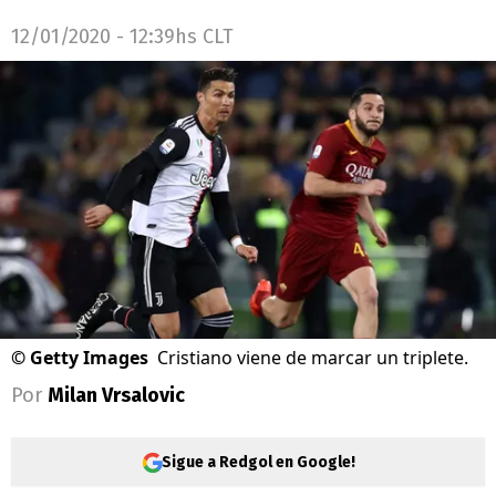
12/01/2020 - 12:39hs CLT
©
Getty Images
Cristiano viene de marcar un triplete.
Por
Milan Vrsalovic
Sigue a Redgol en Google!