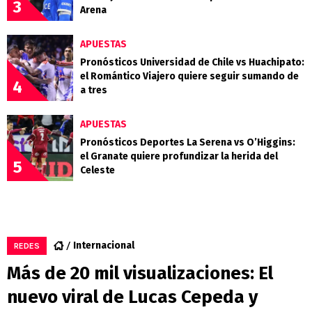
3
Arena
APUESTAS
Pronósticos Universidad de Chile vs Huachipato:
el Romántico Viajero quiere seguir sumando de
4
a tres
APUESTAS
Pronósticos Deportes La Serena vs O’Higgins:
el Granate quiere profundizar la herida del
5
Celeste
Internacional
REDES
Más de 20 mil visualizaciones: El
nuevo viral de Lucas Cepeda y