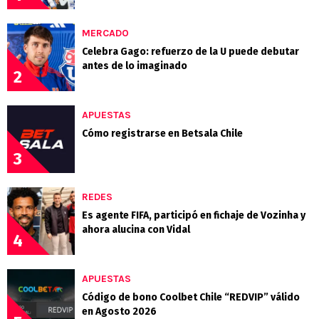
MERCADO
Celebra Gago: refuerzo de la U puede debutar
antes de lo imaginado
2
APUESTAS
Cómo registrarse en Betsala Chile
3
REDES
Es agente FIFA, participó en fichaje de Vozinha y
ahora alucina con Vidal
4
APUESTAS
Código de bono Coolbet Chile “REDVIP” válido
en Agosto 2026