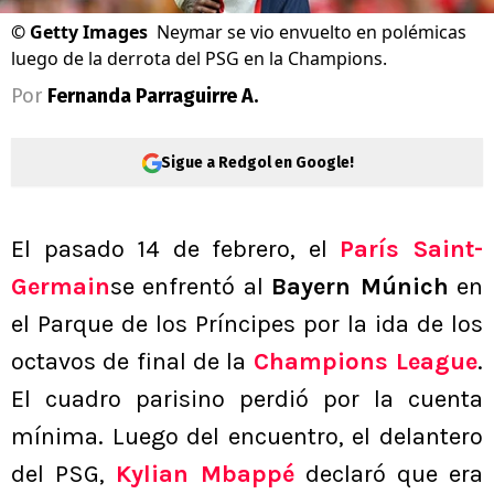
©
Getty Images
Neymar se vio envuelto en polémicas
luego de la derrota del PSG en la Champions.
Por
Fernanda Parraguirre A.
Sigue a Redgol en Google!
El pasado 14 de febrero, el
París Saint-
Germain
se enfrentó al
Bayern Múnich
en
el Parque de los Príncipes por la ida de los
octavos de final de la
Champions League
.
El cuadro parisino perdió por la cuenta
mínima. Luego del encuentro, el delantero
del PSG,
Kylian Mbappé
declaró que era