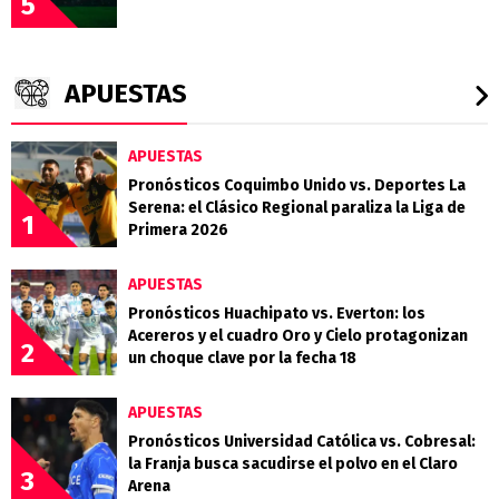
5
APUESTAS
APUESTAS
Pronósticos Coquimbo Unido vs. Deportes La
Serena: el Clásico Regional paraliza la Liga de
1
Primera 2026
APUESTAS
Pronósticos Huachipato vs. Everton: los
Acereros y el cuadro Oro y Cielo protagonizan
2
un choque clave por la fecha 18
APUESTAS
Pronósticos Universidad Católica vs. Cobresal:
la Franja busca sacudirse el polvo en el Claro
3
Arena