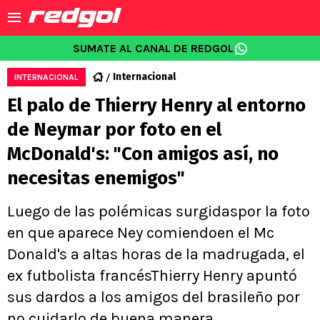
SUMATE AL CANAL DE REDGOL
Internacional
INTERNACIONAL
El palo de Thierry Henry al entorno
de Neymar por foto en el
McDonald's: "Con amigos así, no
necesitas enemigos"
Luego de las polémicas surgidaspor la foto
en que aparece Ney comiendoen el Mc
Donald's a altas horas de la madrugada, el
ex futbolista francésThierry Henry apuntó
sus dardos a los amigos del brasileño por
no cuidarlo de buena manera.