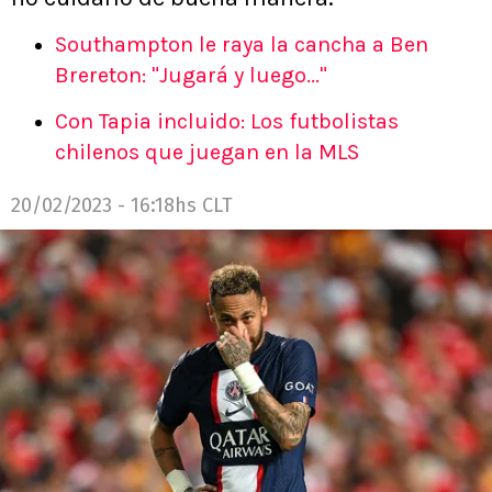
Southampton le raya la cancha a Ben
Brereton: "Jugará y luego..."
Con Tapia incluido: Los futbolistas
chilenos que juegan en la MLS
20/02/2023 - 16:18hs CLT