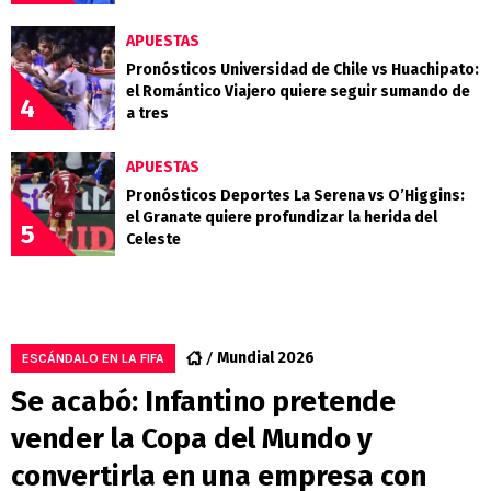
APUESTAS
Pronósticos Universidad de Chile vs Huachipato:
el Romántico Viajero quiere seguir sumando de
4
a tres
APUESTAS
Pronósticos Deportes La Serena vs O’Higgins:
el Granate quiere profundizar la herida del
5
Celeste
Mundial 2026
ESCÁNDALO EN LA FIFA
Se acabó: Infantino pretende
vender la Copa del Mundo y
convertirla en una empresa con