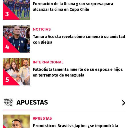
Formación de la U: una gran sorpresa para
alcanzar la cima en Copa Chile
3
NOTICIAS
Tamara Acosta revela cómo comenzó su amistad
con Bielsa
4
INTERNACIONAL
Futbolista lamenta muerte de su esposa e hijos
en terremoto de Venezuela
5
APUESTAS
APUESTAS
Pronósticos Brasil vs Japón: ¿se impondrá la