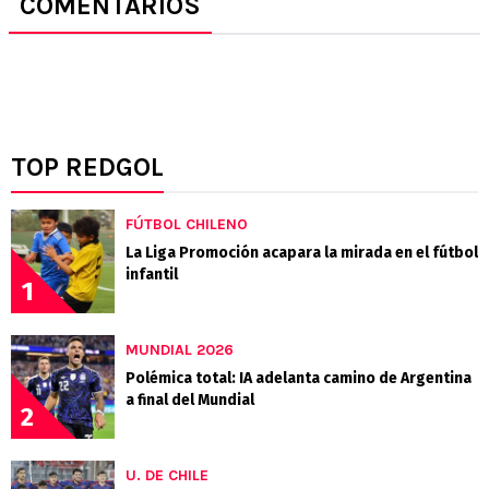
COMENTARIOS
TOP REDGOL
FÚTBOL CHILENO
La Liga Promoción acapara la mirada en el fútbol
infantil
1
MUNDIAL 2026
Polémica total: IA adelanta camino de Argentina
a final del Mundial
2
U. DE CHILE