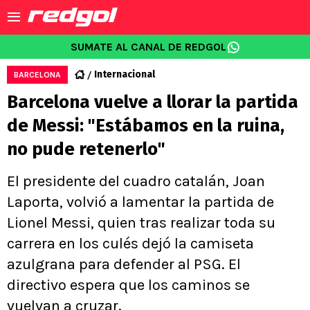
SUMATE AL CANAL DE REDGOL
Internacional
BARCELONA
Barcelona vuelve a llorar la partida
de Messi: "Estábamos en la ruina,
no pude retenerlo"
El presidente del cuadro catalán, Joan
Laporta, volvió a lamentar la partida de
Lionel Messi, quien tras realizar toda su
carrera en los culés dejó la camiseta
azulgrana para defender al PSG. El
directivo espera que los caminos se
vuelvan a cruzar.