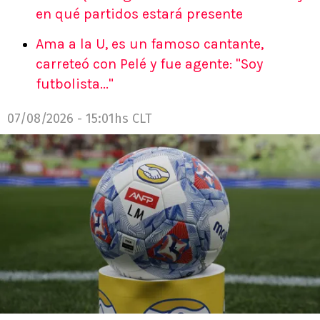
en qué partidos estará presente
Ama a la U, es un famoso cantante,
carreteó con Pelé y fue agente: "Soy
futbolista..."
07/08/2026 - 15:01hs CLT