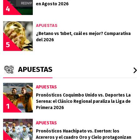
en Agosto 2026
4
APUESTAS
¿Betano vs 1xbet, cuál es mejor? Comparativa
del 2026
5
APUESTAS
APUESTAS
Pronósticos Coquimbo Unido vs. Deportes La
Serena: el Clásico Regional paraliza la Liga de
1
Primera 2026
APUESTAS
Pronósticos Huachipato vs. Everton: los
Acereros y el cuadro Oro y Cielo protagonizan