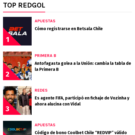
TOP REDGOL
APUESTAS
Cómo registrarse en Betsala Chile
1
PRIMERA B
Antofagasta golea a la Unión: cambia la tabla de
la Primera B
2
REDES
Es agente FIFA, participó en fichaje de Vozinha y
ahora alucina con Vidal
3
APUESTAS
Código de bono Coolbet Chile “REDVIP” válido