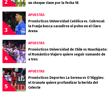
2
un choque clave por la fecha 18
APUESTAS
Pronósticos Universidad Católica vs. Cobresal:
la Franja busca sacudirse el polvo en el Claro
3
Arena
APUESTAS
Pronósticos Universidad de Chile vs Huachipato:
el Romántico Viajero quiere seguir sumando de
4
a tres
APUESTAS
Pronósticos Deportes La Serena vs O’Higgins:
el Granate quiere profundizar la herida del
5
Celeste