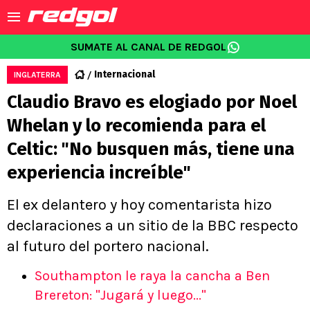
SUMATE AL CANAL DE REDGOL
Internacional
INGLATERRA
Claudio Bravo es elogiado por Noel
Whelan y lo recomienda para el
Celtic: "No busquen más, tiene una
experiencia increíble"
El ex delantero y hoy comentarista hizo
declaraciones a un sitio de la BBC respecto
al futuro del portero nacional.
Southampton le raya la cancha a Ben
Brereton: "Jugará y luego..."