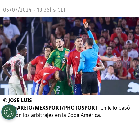
05/07/2024 - 13:36hs CLT
©
JOSE LUIS
MELGAREJO/MEXSPORT/PHOTOSPORT
Chile lo pasó
mal con los arbitrajes en la Copa América.
Por
Jp Viluñir Silva