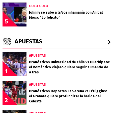
COLO COLO
Johnny se sube a la Vozinhamanía con Aníbal
Mosa: "Lo felicito"
5
APUESTAS
APUESTAS
Pronósticos Universidad de Chile vs Huachipato:
el Romántico Viajero quiere seguir sumando de
1
a tres
APUESTAS
Pronósticos Deportes La Serena vs O’Higgins:
el Granate quiere profundizar la herida del
2
Celeste