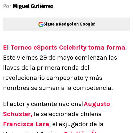
Por
Miguel Gutiérrez
Sigue a Redgol en Google!
El Torneo eSports Celebrity toma forma
.
Este viernes 29 de mayo comienzan las
llaves de la primera ronda del
revolucionario campeonato y más
nombres se suman a la competencia.
El actor y cantante nacional
Augusto
Schuster
,
la seleccionada chilena
Francisca Lara
, el exjugador de la