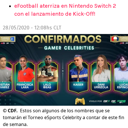
eFootball aterriza en Nintendo Switch 2
con el lanzamiento de Kick-Off!
28/05/2020 - 12:08hs CLT
©
CDF.
Estos son algunos de los nombres que se
tomarán el Torneo eSports Celebrity a contar de este fin
de semana.