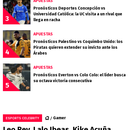
APUESTAS
Pronósticos Deportes Concepción vs
Universidad Católica: la UC visita a un rival que
3
llega en racha
APUESTAS
Pronósticos Palestino vs Coquimbo Unido: los
Piratas quieren extender su invicto ante los
4
Árabes
APUESTAS
Pronósticos Everton vs Colo Colo: el líder busca
su octava victoria consecutiva
5
Gamer
ESPORTS CELEBRITY
Leo Rey, Lalo Ibeas, Kike Acuña,