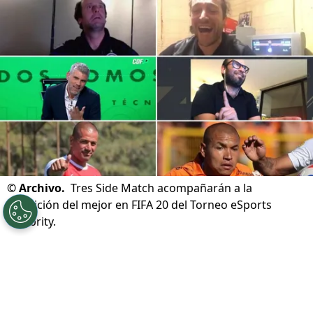
©
Archivo.
Tres Side Match acompañarán a la
definición del mejor en FIFA 20 del Torneo eSports
Celebrity.
Por
Miguel Gutiérrez
Sigue a Redgol en Google!