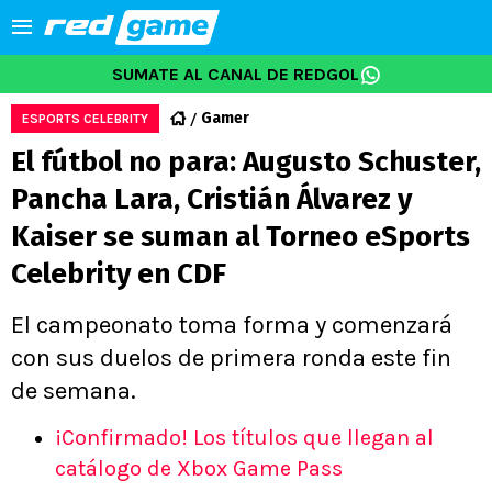
SUMATE AL CANAL DE REDGOL
Gamer
ESPORTS CELEBRITY
El fútbol no para: Augusto Schuster,
Pancha Lara, Cristián Álvarez y
Kaiser se suman al Torneo eSports
Celebrity en CDF
El campeonato toma forma y comenzará
con sus duelos de primera ronda este fin
de semana.
¡Confirmado! Los títulos que llegan al
catálogo de Xbox Game Pass