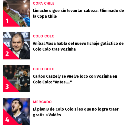
COPA CHILE
Limache sigue sin levantar cabeza: Eliminado de
la Copa Chile
1
COLO COLO
Aníbal Mosa habla del nuevo fichaje galáctico de
Colo Colo tras Vozinha
2
COLO COLO
Carlos Caszely se vuelve loco con Vozinha en
Colo Colo: "Antes...."
3
MERCADO
El plan B de Colo Colo si es que no logra traer
gratis a Valdés
4