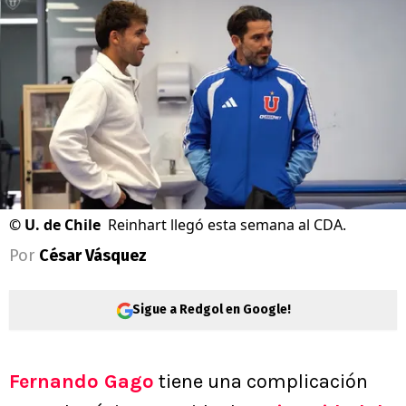
©
U. de Chile
Reinhart llegó esta semana al CDA.
Por
César Vásquez
Sigue a Redgol en Google!
Fernando Gago
tiene una complicación