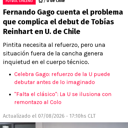
U de Chile
FÚTBOL CHILENO
Fernando Gago cuenta el problema
que complica el debut de Tobías
Reinhart en U. de Chile
Pintita necesita al refuerzo, pero una
situación fuera de la cancha genera
inquietud en el cuerpo técnico.
Celebra Gago: refuerzo de la U puede
debutar antes de lo imaginado
"Falta el clásico": La U se ilusiona con
remontazo al Colo
Actualizado el
07/08/2026 - 17:10hs CLT