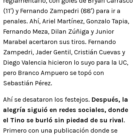
reglamentario, con goles de Bryan Carrasco
(11′) y Fernando Zampedri (88′) para ir a
penales. Ahí, Ariel Martínez, Gonzalo Tapia,
Fernando Meza, Dilan Zúñiga y Junior
Marabel acertaron sus tiros. Fernando
Zampedri, Jader Gentil, Cristián Cuevas y
Diego Valencia hicieron lo suyo para la UC,
pero Branco Ampuero se topó con
Sebastián Pérez.
Ahí se desataron los festejos.
Después, la
alegría siguió en redes sociales, donde
el Tino se burló sin piedad de su rival
.
Primero con una publicación donde se