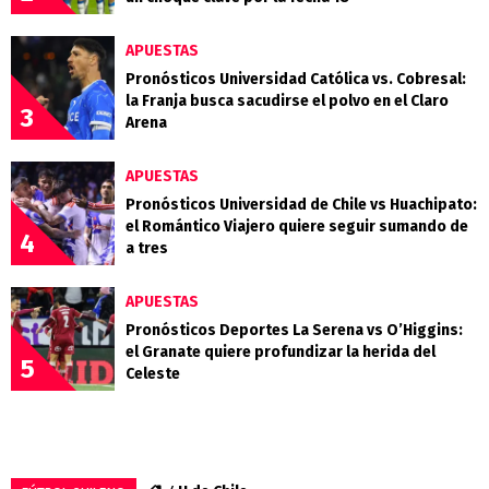
APUESTAS
Pronósticos Universidad Católica vs. Cobresal:
la Franja busca sacudirse el polvo en el Claro
3
Arena
APUESTAS
Pronósticos Universidad de Chile vs Huachipato:
el Romántico Viajero quiere seguir sumando de
4
a tres
APUESTAS
Pronósticos Deportes La Serena vs O’Higgins:
el Granate quiere profundizar la herida del
5
Celeste