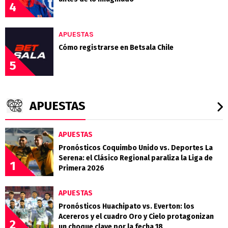
4
APUESTAS
Cómo registrarse en Betsala Chile
5
APUESTAS
APUESTAS
Pronósticos Coquimbo Unido vs. Deportes La
Serena: el Clásico Regional paraliza la Liga de
1
Primera 2026
APUESTAS
Pronósticos Huachipato vs. Everton: los
Acereros y el cuadro Oro y Cielo protagonizan
2
un choque clave por la fecha 18