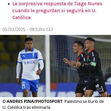
La sorpresiva respuesta de Tiago Nunes
cuando le preguntan si seguirá en U.
Católica
05/03/2025 - 08:53hs CLT
©
ANDRES PINA/PHOTOSPORT
Palestino se burló de
U. Católica tras eliminarla