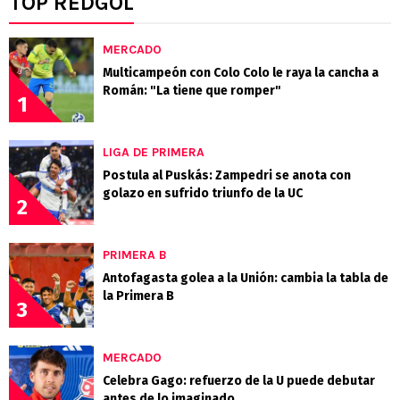
TOP REDGOL
MERCADO
Multicampeón con Colo Colo le raya la cancha a
Román: "La tiene que romper"
1
LIGA DE PRIMERA
Postula al Puskás: Zampedri se anota con
golazo en sufrido triunfo de la UC
2
PRIMERA B
Antofagasta golea a la Unión: cambia la tabla de
la Primera B
3
MERCADO
Celebra Gago: refuerzo de la U puede debutar
antes de lo imaginado