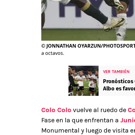
©
JONNATHAN OYARZUN/PHOTOSPOR
a octavos.
VER TAMBIÉN
Pronósticos C
Albo es favo
Colo Colo
vuelve al ruedo de
Co
Fase en la que enfrentan a
Juni
Monumental y luego de visita e