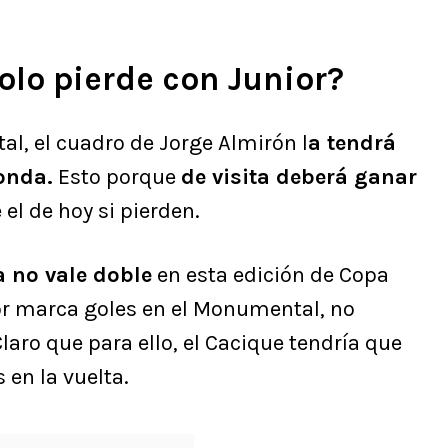
olo pierde con Junior?
l, el cuadro de Jorge Almirón l
a tendrá
onda.
Esto porque
de visita deberá ganar
 el de hoy si pierden.
ta no vale doble
en esta edición de Copa
ior marca goles en el Monumental, no
laro que para ello, el Cacique tendría que
en la vuelta.