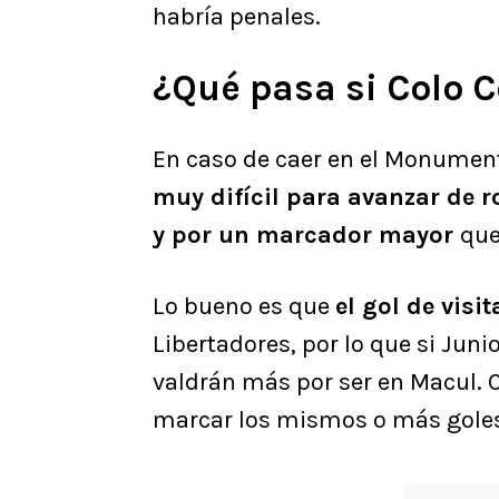
habría penales.
¿Qué pasa si Colo C
En caso de caer en el Monumenta
muy difícil para avanzar de r
y por un marcador mayor
que
Lo bueno es que
el gol de visi
Libertadores, por lo que si Jun
valdrán más por ser en Macul. C
marcar los mismos o más goles 