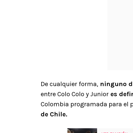
De cualquier forma,
ninguno de
entre Colo Colo y Junior
es defi
Colombia programada para el
de Chile.