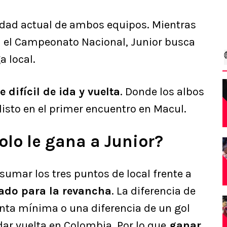
lidad actual de ambos equipos. Mientras
en el Campeonato Nacional, Junior busca
a local.
e difícil de ida y vuelta
. Donde los albos
isto en el primer encuentro en Macul.
olo le gana a Junior?
sumar los tres puntos de local frente a
ado para la revancha
. La diferencia de
uenta mínima o una diferencia de un gol
dar vuelta en Colombia. Por lo que
ganar