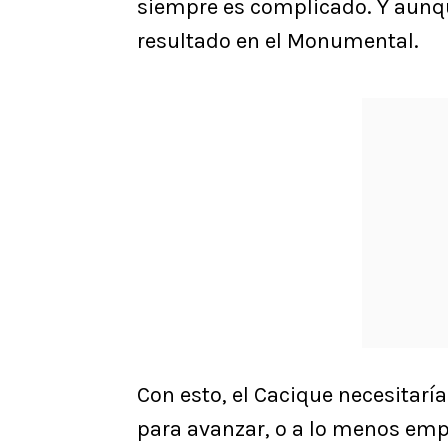
siempre es complicado. Y aunque
resultado en el Monumental.
Con esto, el Cacique necesitarí
para avanzar, o a lo menos empa