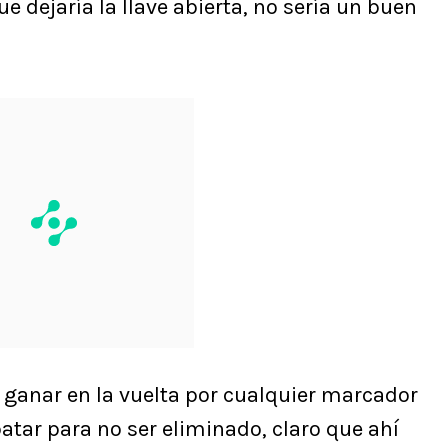
 dejaría la llave abierta, no sería un buen
a ganar en la vuelta por cualquier marcador
tar para no ser eliminado, claro que ahí