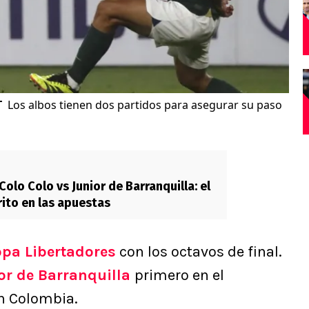
T
Los albos tienen dos partidos para asegurar su paso
olo Colo vs Junior de Barranquilla: el
rito en las apuestas
pa Libertadores
con los octavos de final.
or de Barranquilla
primero en el
n Colombia.