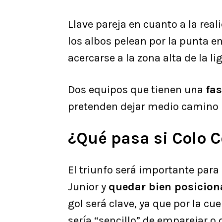
Llave pareja en cuanto a la rea
los albos pelean por la punta 
acercarse a la zona alta de la lig
Dos equipos que tienen una
fas
pretenden dejar medio camino l
¿Qué pasa si Colo C
El triunfo será importante para 
Junior y
quedar bien posicion
gol será clave, ya que por la c
sería “sencillo” de emparejar o 