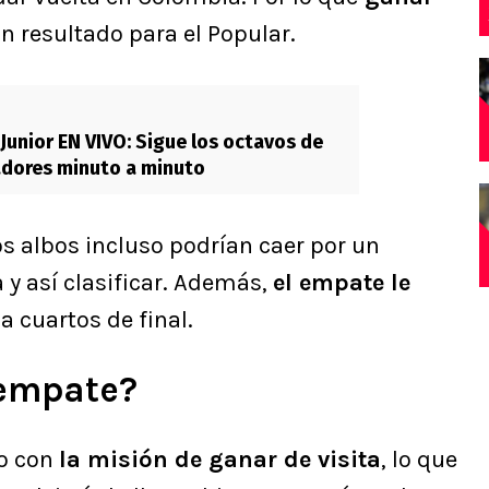
n resultado para el Popular.
 Junior EN VIVO: Sigue los octavos de
adores minuto a minuto
os albos incluso podrían caer por un
y así clasificar. Además,
el empate le
a cuartos de final.
 empate?
lo con
la misión de ganar de visita
, lo que