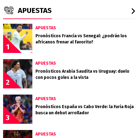
APUESTAS
APUESTAS
Pronósticos Francia vs Senegal: ¿podrán los
africanos frenar al favorito?
1
APUESTAS
Pronósticos Arabia Saudita vs Uruguay: duelo
con pocos goles a la vista
2
APUESTAS
Pronósticos España vs Cabo Verde: la Furia Roja
busca un debut arrollador
3
APUESTAS