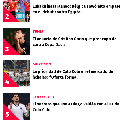
Lukaku instantáneo: Bélgica salvó alto empate
en el debut contra Egipto
2
TENIS
El anuncio de Cristian Garin que preocupa de
cara a Copa Davis
3
MERCADO
La prioridad de Colo Colo en el mercado de
fichajes: “Oferta formal”
4
COLO COLO
El secreto que une a Diego Valdés con el DT de
Colo Colo
5