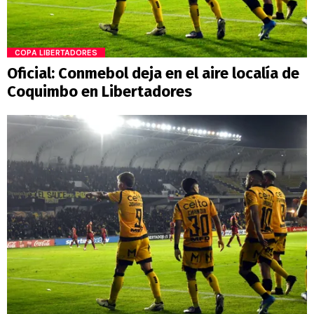
COPA LIBERTADORES
Oficial: Conmebol deja en el aire localía de
Coquimbo en Libertadores