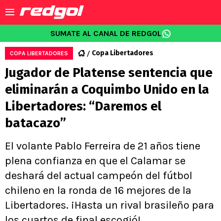
SUMATE AL CANAL DE REDGOL
Copa Libertadores
COPA LIBERTADORES
Jugador de Platense sentencia que
eliminarán a Coquimbo Unido en la
Libertadores: “Daremos el
batacazo”
El volante Pablo Ferreira de 21 años tiene
plena confianza en que el Calamar se
deshará del actual campeón del fútbol
chileno en la ronda de 16 mejores de la
Libertadores. ¡Hasta un rival brasileño para
los cuartos de final escogió!