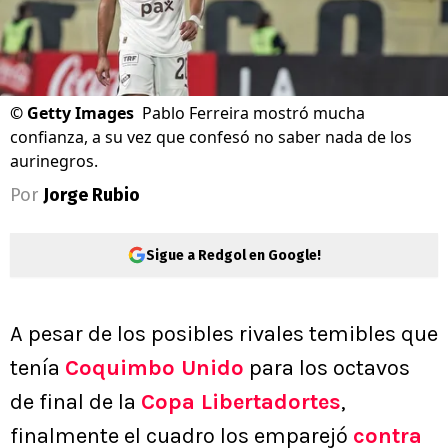
©
Getty Images
Pablo Ferreira mostró mucha
confianza, a su vez que confesó no saber nada de los
aurinegros.
Por
Jorge Rubio
Sigue a Redgol en Google!
A pesar de los posibles rivales temibles que
tenía
Coquimbo Unido
para los octavos
de final de la
Copa Libertadortes
,
finalmente el cuadro los emparejó
contra