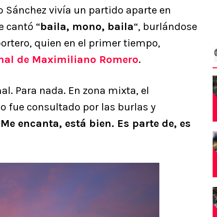
o Sánchez vivía un partido aparte en
e cantó “
baila, mono, baila
“, burlándose
portero, quien en el primer tiempo,
nal de Maximiliano Romero
.
mal. Para nada. En zona mixta, el
fue consultado por las burlas y
“
Me encanta, está bien. Es parte de, es