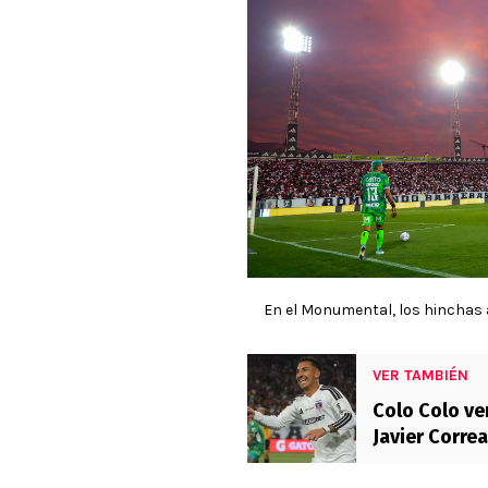
En el Monumental, los hinchas 
VER TAMBIÉN
Colo Colo v
Javier Corre