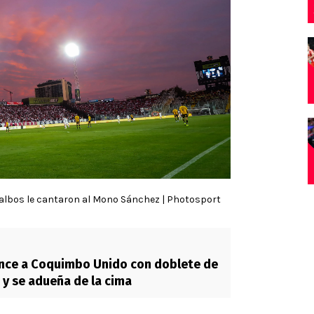
albos le cantaron al Mono Sánchez | Photosport
ence a Coquimbo Unido con doblete de
a y se adueña de la cima