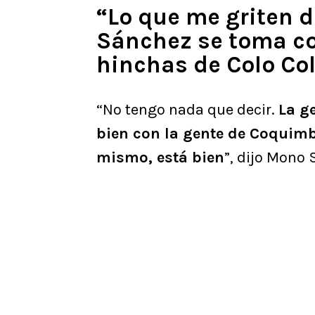
“Lo que me griten 
Sánchez se toma co
hinchas de Colo Co
“No tengo nada que decir.
La g
bien con la gente de Coquimb
mismo, está bien
”, dijo Mono