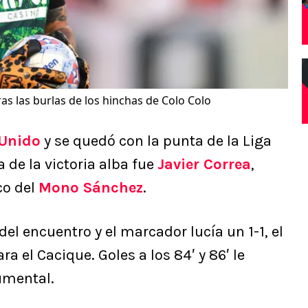
as las burlas de los hinchas de Colo Colo
Unido
y se quedó con la punta de la Liga
 de la victoria alba fue
Javier Correa
,
co del
Mono Sánchez
.
el encuentro y el marcador lucía un 1-1, el
a el Cacique. Goles a los 84′ y 86′ le
umental.