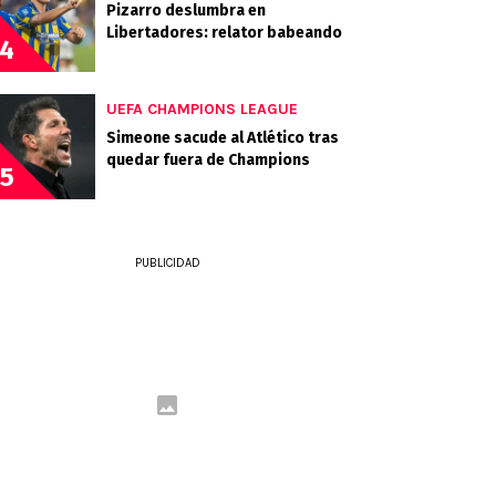
Pizarro deslumbra en
Libertadores: relator babeando
4
UEFA CHAMPIONS LEAGUE
Simeone sacude al Atlético tras
quedar fuera de Champions
5
PUBLICIDAD