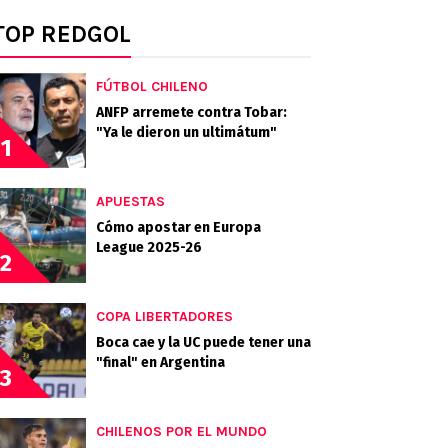
TOP REDGOL
FÚTBOL CHILENO
ANFP arremete contra Tobar:
"Ya le dieron un ultimátum"
1
APUESTAS
Cómo apostar en Europa
League 2025-26
2
COPA LIBERTADORES
Boca cae y la UC puede tener una
"final" en Argentina
3
CHILENOS POR EL MUNDO