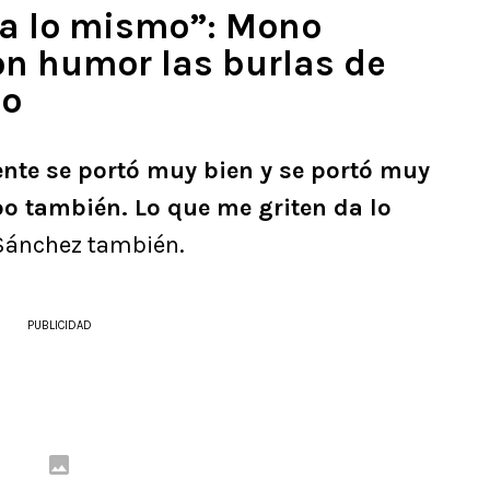
da lo mismo”: Mono
n humor las burlas de
lo
ente se portó muy bien y se portó muy
o también. Lo que me griten da lo
 Sánchez también.
PUBLICIDAD