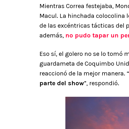
Mientras Correa festejaba, Mon
Macul. La hinchada colocolina l
de las excéntricas tácticas del 
además,
no pudo tapar un pe
Eso sí, el golero no se lo tomó 
guardameta de Coquimbo Unido 
reaccionó de la mejor manera. 
parte del show
”, respondió.