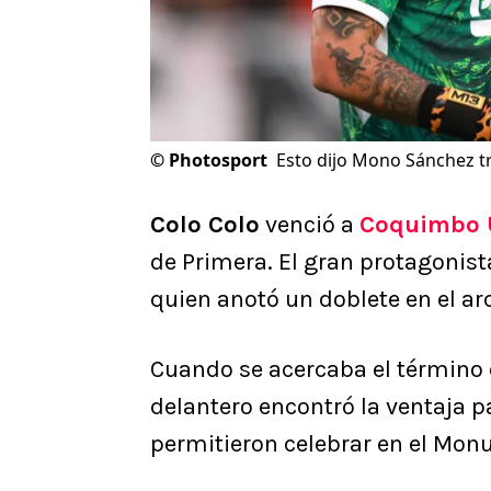
©
Photosport
Esto dijo Mono Sánchez tr
Colo Colo
venció a
Coquimbo 
de Primera. El gran protagonista
quien anotó un doblete en el ar
Cuando se acercaba el término d
delantero encontró la ventaja par
permitieron celebrar en el Mon