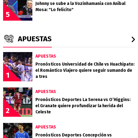
Johnny se sube a la Vozinhamanía con Aníbal
Mosa: "Lo felicito"
5
APUESTAS
APUESTAS
Pronósticos Universidad de Chile vs Huachipato:
el Romántico Viajero quiere seguir sumando de
1
a tres
APUESTAS
Pronósticos Deportes La Serena vs O’Higgins:
el Granate quiere profundizar la herida del
2
Celeste
APUESTAS
Pronósticos Deportes Concepción vs