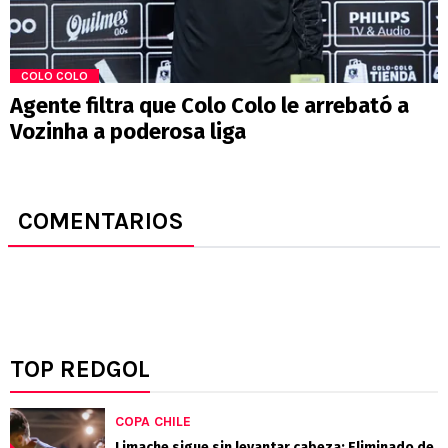
COLO COLO
Agente filtra que Colo Colo le arrebató a
Vozinha a poderosa liga
COMENTARIOS
TOP REDGOL
COPA CHILE
Limache sigue sin levantar cabeza: Eliminado de