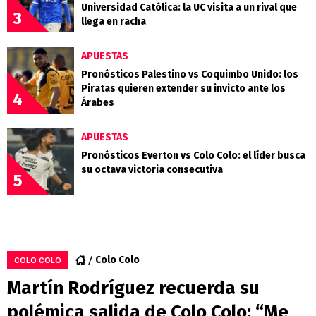
Universidad Católica: la UC visita a un rival que
3
llega en racha
APUESTAS
Pronósticos Palestino vs Coquimbo Unido: los
Piratas quieren extender su invicto ante los
4
Árabes
APUESTAS
Pronósticos Everton vs Colo Colo: el líder busca
su octava victoria consecutiva
5
Colo Colo
COLO COLO
Martín Rodríguez recuerda su
polémica salida de Colo Colo: “Me