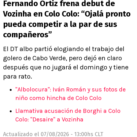
Fernando Ortiz frena debut de
Vozinha en Colo Colo: “Ojalá pronto
pueda competir a la par de sus
compañeros”
El DT albo partió elogiando el trabajo del
golero de Cabo Verde, pero dejó en claro
después que no jugará el domingo y tiene
para rato.
"Albolocura": Iván Román y sus fotos de
niño como hincha de Colo Colo
Llamativa acusación de Borghi a Colo
Colo: "Desaire" a Vozinha
Actualizado el
07/08/2026 - 13:00hs CLT