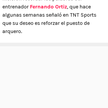
entrenador
Fernando Ortiz
, que hace
algunas semanas señaló en TNT Sports
que su deseo es reforzar el puesto de
arquero.