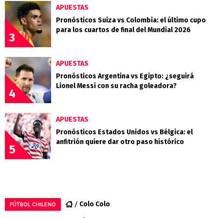
APUESTAS
Pronósticos Suiza vs Colombia: el último cupo
para los cuartos de final del Mundial 2026
3
APUESTAS
Pronósticos Argentina vs Egipto: ¿seguirá
Lionel Messi con su racha goleadora?
4
APUESTAS
Pronósticos Estados Unidos vs Bélgica: el
anfitrión quiere dar otro paso histórico
5
Colo Colo
FÚTBOL CHILENO