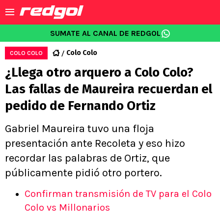
SUMATE AL CANAL DE REDGOL
Colo Colo
COLO COLO
¿Llega otro arquero a Colo Colo?
Las fallas de Maureira recuerdan el
pedido de Fernando Ortiz
Gabriel Maureira tuvo una floja
presentación ante Recoleta y eso hizo
recordar las palabras de Ortiz, que
públicamente pidió otro portero.
Confirman transmisión de TV para el Colo
Colo vs Millonarios