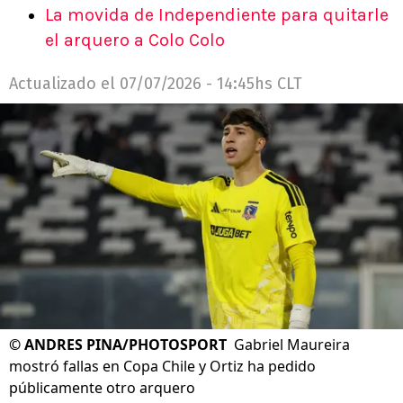
La movida de Independiente para quitarle
el arquero a Colo Colo
Actualizado el
07/07/2026 - 14:45hs CLT
©
ANDRES PINA/PHOTOSPORT
Gabriel Maureira
mostró fallas en Copa Chile y Ortiz ha pedido
públicamente otro arquero