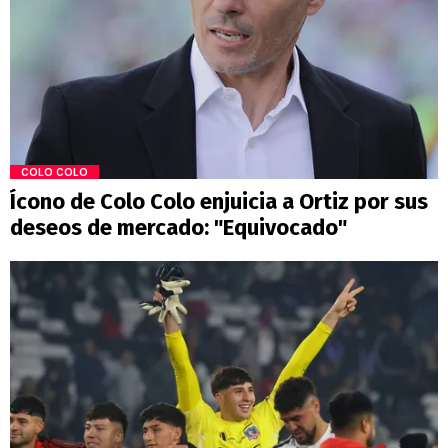
COLO COLO
Ícono de Colo Colo enjuicia a Ortiz por sus
deseos de mercado: "Equivocado"