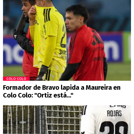
COLO COLO
Formador de Bravo lapida a Maureira en
Colo Colo: "Ortiz está..."