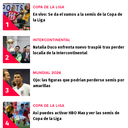
COPA DE LA LIGA
En vivo: Se da el vamos a la semis de la Copa de
la Liga
1
INTERCONTINENTAL
Natalia Duco enfrenta nuevo traspié tras perder
localía de la Intercontinental
2
MUNDIAL 2026
Ojo: las figuras que podrían perderse semis por
amarillas
3
COPA DE LA LIGA
Así puedes activar HBO Max y ver las semis de
Copa de la Liga
4