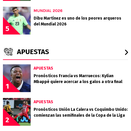
MUNDIAL 2026
Dibu Martínez es uno de los peores arqueros
del Mundial 2026
5
APUESTAS
APUESTAS
Pronósticos Francia vs Marruecos: Kylian
Mbappé quiere acercar a los galos a otra final
1
APUESTAS
Pronósticos Unión La Calera vs Coquimbo Unido:
comienzan las semifinales de la Copa de la Liga
2