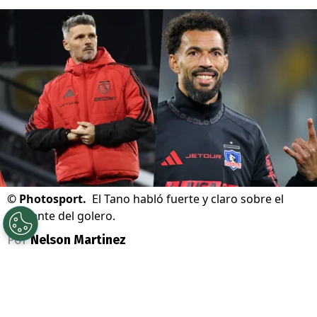
©
Photosport.
El Tano habló fuerte y claro sobre el
presente del golero.
Por
Nelson Martinez
Sigue a Redgol en Google!