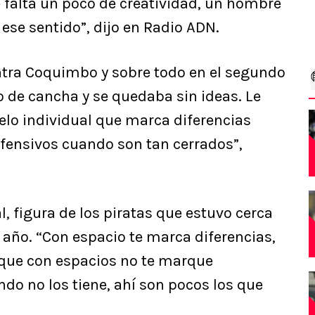
e falta un poco de creatividad, un hombre
 ese sentido”, dijo en Radio ADN.
ntra Coquimbo y sobre todo en el segundo
o de cancha y se quedaba sin ideas. Le
uelo individual que marca diferencias
fensivos cuando son tan cerrados”,
l, figura de los piratas que estuvo cerca
e año. “Con espacio te marca diferencias,
 que con espacios no te marque
ndo no los tiene, ahí son pocos los que