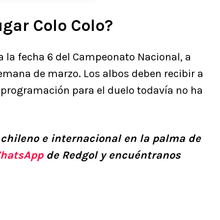
ugar Colo Colo?
ra la fecha 6 del Campeonato Nacional, a
semana de marzo. Los albos deben recibir a
a programación para el duelo todavía no ha
 chileno e internacional en la palma de
hatsApp
de Redgol y encuéntranos