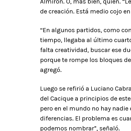
Almirón. O, más bien, quién. “L
de creación. Está medio cojo en
“En algunos partidos, como co
tiempo, llegaba al último cuart
falta creatividad, buscar ese d
porque te rompe los bloques de
agregó.
Luego se refirió a Luciano Cabra
del Cacique a principios de est
pero en el mundo no hay nadie
diferencias. El problema es cua
podemos nombrar”, señaló.