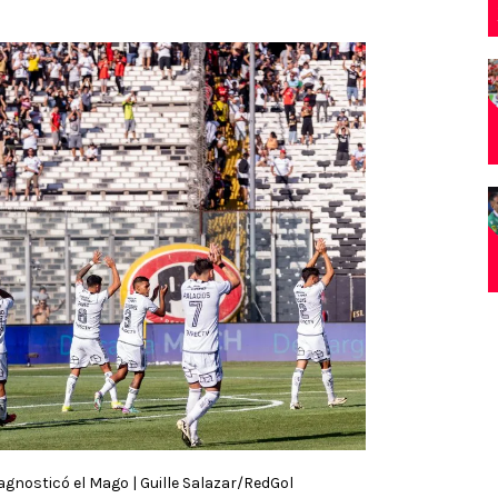
diagnosticó el Mago | Guille Salazar/RedGol