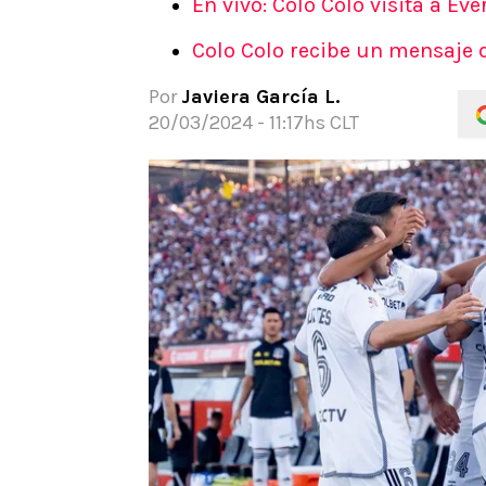
En vivo: Colo Colo visita a Eve
APUESTAS
Colo Colo recibe un mensaje 
Noticias
Guías
Por
Javiera García L.
Códigos
20/03/2024 - 11:17hs CLT
Pronósticos
Apuesta del día