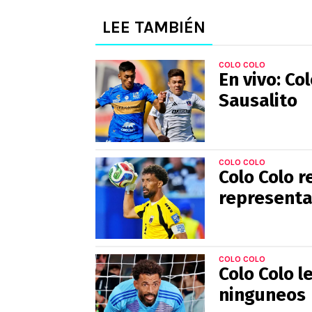
LEE TAMBIÉN
COLO COLO
En vivo: Co
Sausalito
COLO COLO
Colo Colo 
representa
COLO COLO
Colo Colo l
ninguneos