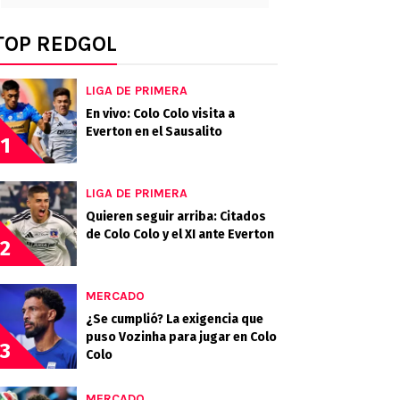
TOP REDGOL
LIGA DE PRIMERA
En vivo: Colo Colo visita a
Everton en el Sausalito
1
LIGA DE PRIMERA
Quieren seguir arriba: Citados
de Colo Colo y el XI ante Everton
2
MERCADO
¿Se cumplió? La exigencia que
puso Vozinha para jugar en Colo
3
Colo
MERCADO