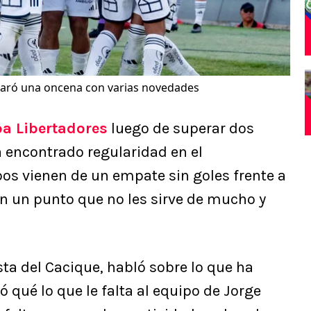
paró una oncena con varias novedades
a Libertadores
luego de superar dos
a encontrado regularidad en el
lbos vienen de un empate sin goles frente a
 un punto que no les sirve de mucho y
a del Cacique, habló sobre lo que ha
ó qué lo que le falta al equipo de Jorge