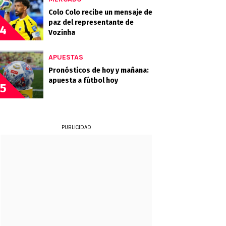
Colo Colo recibe un mensaje de
paz del representante de
4
Vozinha
APUESTAS
Pronósticos de hoy y mañana:
apuesta a fútbol hoy
5
PUBLICIDAD