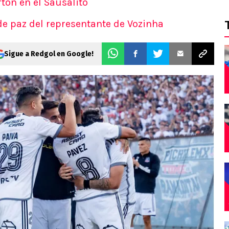
rton en el Sausalito
de paz del representante de Vozinha
Sigue a Redgol en Google!