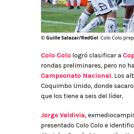
©
Guille Salazar/RedGol
Colo Colo pre
Colo Colo
logró clasificar a
Cop
rondas preliminares, pero no h
Campeonato Nacional
. Los a
Coquimbo Unido, donde sacaron
que los tiene a seis del líder.
Jorge Valdivia
, exmediocampist
presentado Colo Colo e identific