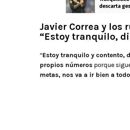
descarta gest
Javier Correa y los 
“Estoy tranquilo, d
“
Estoy tranquilo y contento, 
propios números
porque sigu
metas, nos va a ir bien a tod