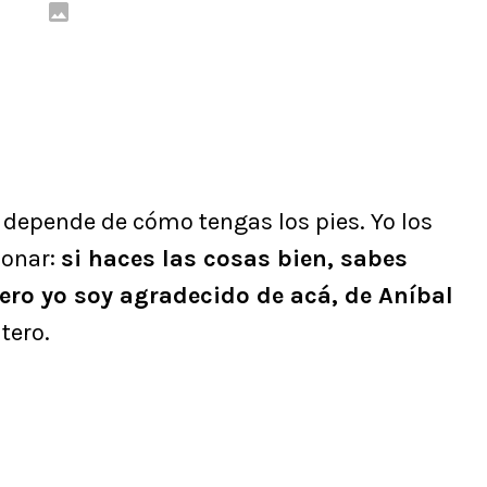
 depende de cómo tengas los pies. Yo los
sonar:
si haces las cosas bien, sabes
pero yo soy agradecido de acá, de Aníbal
tero.