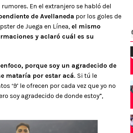
rumores. En el extranjero se habló del
pendiente de Avellaneda
por los goles de
ipster de Juega en Línea,
el mismo
formaciones y aclaró cuál es su
enfoco, porque soy un agradecido de
e mataría por estar acá
. Si tú le
os ‘9’ le ofrecen por cada vez que yo no
ero soy agradecido de donde estoy”,