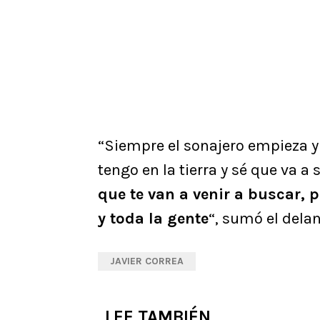
“Siempre el sonajero empieza y
tengo en la tierra y sé que va a 
que te van a venir a buscar, 
y toda la gente
“, sumó el delan
JAVIER CORREA
LEE TAMBIÉN