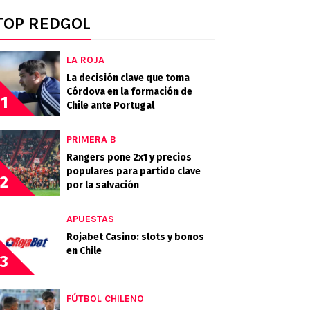
TOP REDGOL
LA ROJA
La decisión clave que toma
Córdova en la formación de
1
Chile ante Portugal
PRIMERA B
Rangers pone 2x1 y precios
populares para partido clave
2
por la salvación
APUESTAS
Rojabet Casino: slots y bonos
en Chile
3
FÚTBOL CHILENO