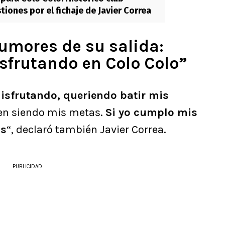
iones por el fichaje de Javier Correa
rumores de su salida:
isfrutando en Colo Colo”
disfrutando, queriendo batir mis
en siendo mis metas.
Si yo cumplo mis
os
“, declaró también Javier Correa.
PUBLICIDAD