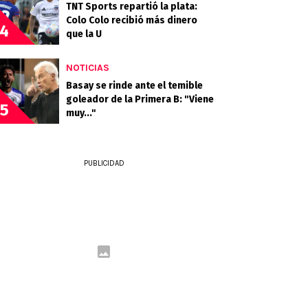
TNT Sports repartió la plata:
Colo Colo recibió más dinero
4
que la U
NOTICIAS
Basay se rinde ante el temible
goleador de la Primera B: "Viene
5
muy..."
PUBLICIDAD