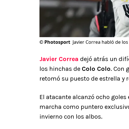
©
Photosport
Javier Correa habló de lo
Javier Correa
dejó atrás un difí
los hinchas de
Colo Colo
. Con 
retomó su puesto de estrella y 
El atacante alcanzó ocho goles 
marcha como puntero exclusiv
invierno con los albos.