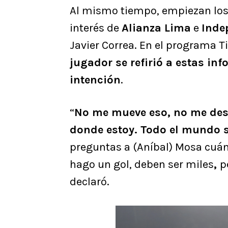
Al mismo tiempo, empiezan los 
interés de
Alianza Lima
e
Inde
Javier Correa. En el programa T
jugador se refirió a estas in
intención
.
“
No me mueve eso, no me des
donde estoy. Todo el mundo s
preguntas a (Aníbal) Mosa cuánt
hago un gol, deben ser miles
,
p
declaró.