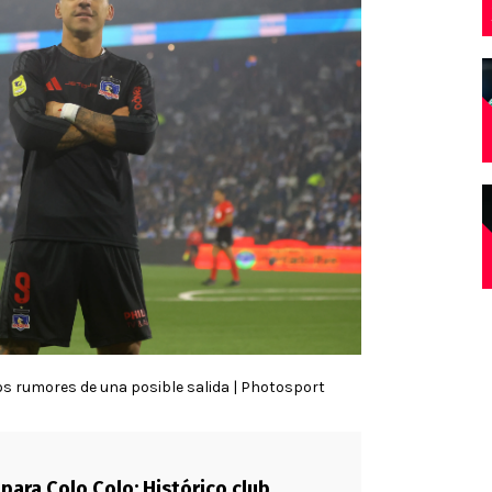
los rumores de una posible salida | Photosport
 para Colo Colo: Histórico club