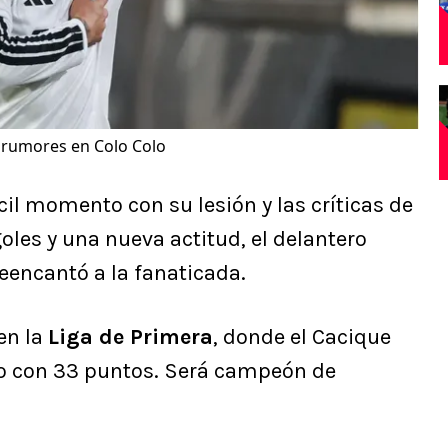
s rumores en Colo Colo
cil momento con su lesión y las críticas de
goles y una nueva actitud, el delantero
reencantó a la fanaticada.
en la
Liga de Primera
, donde el Cacique
o con 33 puntos. Será campeón de