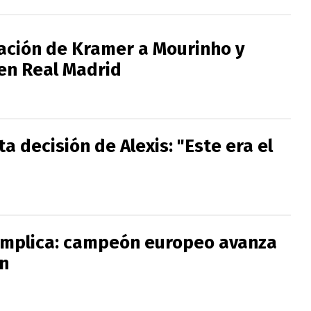
tación de Kramer a Mourinho y
 en Real Madrid
a decisión de Alexis: "Este era el
omplica: campeón europeo avanza
n