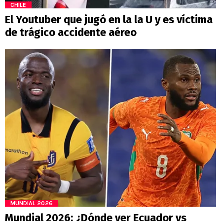
CHILE
El Youtuber que jugó en la la U y es víctima
de trágico accidente aéreo
MUNDIAL 2026
Mundial 2026: ¿Dónde ver Ecuador vs