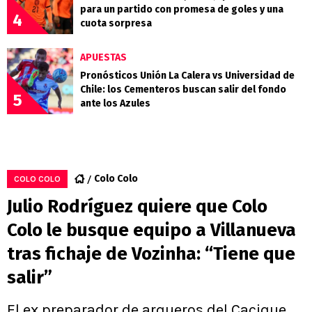
para un partido con promesa de goles y una
4
cuota sorpresa
APUESTAS
Pronósticos Unión La Calera vs Universidad de
Chile: los Cementeros buscan salir del fondo
5
ante los Azules
Colo Colo
COLO COLO
Julio Rodríguez quiere que Colo
Colo le busque equipo a Villanueva
tras fichaje de Vozinha: “Tiene que
salir”
El ex preparador de arqueros del Cacique