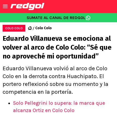
SUMATE AL CANAL DE REDGOL
Colo Colo
COLO COLO
Eduardo Villanueva se emociona al
volver al arco de Colo Colo: “Sé que
no aproveché mi oportunidad”
Eduardo Villanueva volvió al arco de Colo
Colo en la derrota contra Huachipato. El
portero reflexionó sobre su momento y la
competencia en la portería.
Solo Pellegrini lo supera: la marca que
alcanza Ortiz en Colo Colo