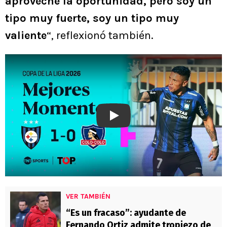
aproveché la oportunidad, pero soy un
tipo muy fuerte, soy un tipo muy
valiente
“, reflexionó también.
Play
VER TAMBIÉN
“Es un fracaso”: ayudante de
Fernando Ortiz admite tropiezo de