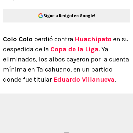
Sigue a Redgol en Google!
Colo Colo
perdió contra
Huachipato
en su
despedida de la
Copa de la Liga
. Ya
eliminados, los albos cayeron por la cuenta
mínima en Talcahuano, en un partido
donde fue titular
Eduardo Villanueva
.