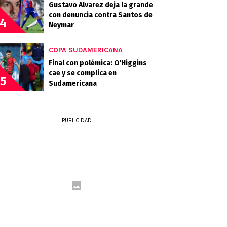
Gustavo Alvarez deja la grande
con denuncia contra Santos de
4
Neymar
COPA SUDAMERICANA
Final con polémica: O'Higgins
cae y se complica en
5
Sudamericana
PUBLICIDAD