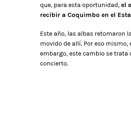
que, para esta oportunidad,
el 
recibir a Coquimbo en el Est
Este año, las albas retomaron l
movido de allí. Por eso mismo,
embargo, este cambio se trata 
concierto.