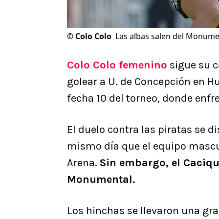
©
Colo Colo
Las albas salen del Monume
Colo Colo femenino
sigue su 
golear a U. de Concepción en Hua
fecha 10 del torneo, donde enfr
El duelo contra las piratas se d
mismo día que el equipo mascul
Arena.
Sin embargo, el Cacique
Monumental.
Los hinchas se llevaron una gra