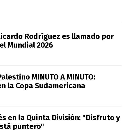
 Ricardo Rodríguez es llamado por
 el Mundial 2026
Palestino MINUTO A MINUTO:
en la Copa Sudamericana
s en la Quinta División: "Disfruto y
está puntero"