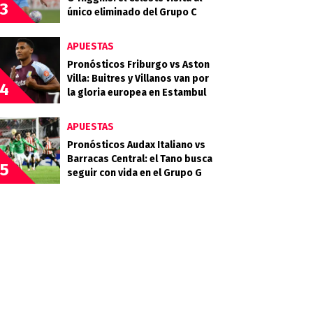
3
único eliminado del Grupo C
APUESTAS
Pronósticos Friburgo vs Aston
Villa: Buitres y Villanos van por
4
la gloria europea en Estambul
APUESTAS
Pronósticos Audax Italiano vs
Barracas Central: el Tano busca
5
seguir con vida en el Grupo G