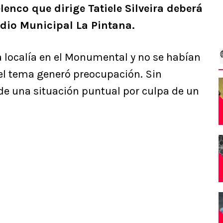
elenco que dirige Tatiele Silveira deberá
adio Municipal La Pintana.
a localía en el Monumental y no se habían
 el tema generó preocupación. Sin
de una situación puntual por culpa de un