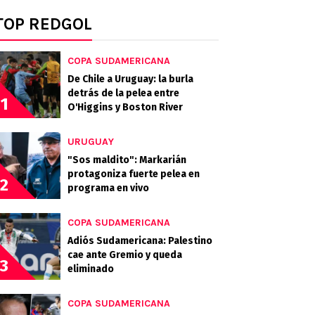
TOP REDGOL
COPA SUDAMERICANA
De Chile a Uruguay: la burla
detrás de la pelea entre
1
O'Higgins y Boston River
URUGUAY
"Sos maldito": Markarián
protagoniza fuerte pelea en
2
programa en vivo
COPA SUDAMERICANA
Adiós Sudamericana: Palestino
cae ante Gremio y queda
3
eliminado
COPA SUDAMERICANA