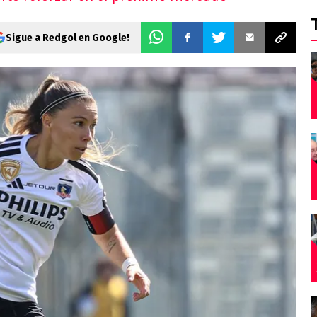
Sigue a Redgol en Google!