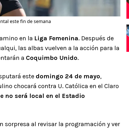
ntal este fin de semana
camino en la
Liga Femenina
. Después de
lqui, las albas vuelven a la acción para la
entarán a
Coquimbo Unido
.
isputará este
domingo 24 de mayo
,
ino chocará contra U. Católica en el Claro
 no será local en el Estadio
n sorpresa al revisar la programación y ver