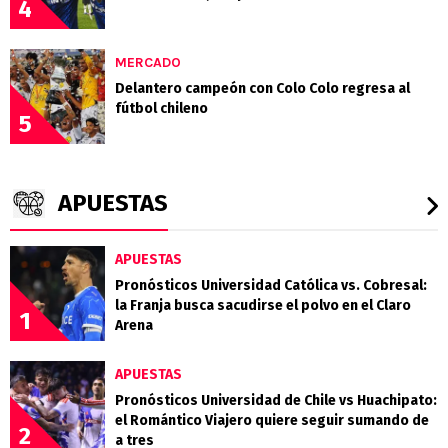
4
MERCADO
Delantero campeón con Colo Colo regresa al
fútbol chileno
5
APUESTAS
APUESTAS
Pronósticos Universidad Católica vs. Cobresal:
la Franja busca sacudirse el polvo en el Claro
1
Arena
APUESTAS
Pronósticos Universidad de Chile vs Huachipato:
el Romántico Viajero quiere seguir sumando de
2
a tres