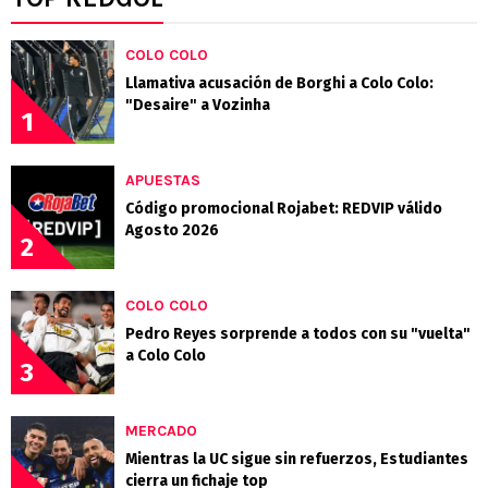
COLO COLO
Llamativa acusación de Borghi a Colo Colo:
"Desaire" a Vozinha
1
APUESTAS
Código promocional Rojabet: REDVIP válido
Agosto 2026
2
COLO COLO
Pedro Reyes sorprende a todos con su "vuelta"
a Colo Colo
3
MERCADO
Mientras la UC sigue sin refuerzos, Estudiantes
cierra un fichaje top