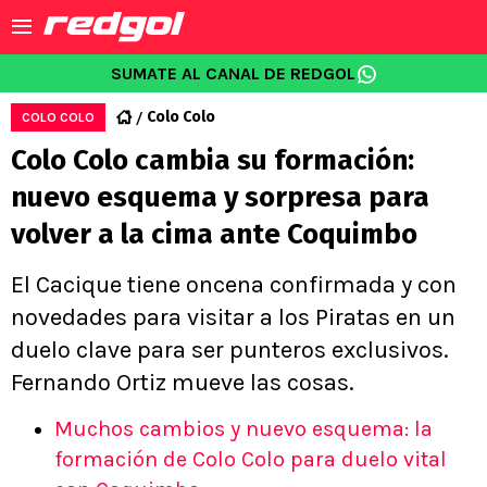
SUMATE AL CANAL DE REDGOL
Colo Colo
COLO COLO
Colo Colo cambia su formación:
nuevo esquema y sorpresa para
volver a la cima ante Coquimbo
El Cacique tiene oncena confirmada y con
novedades para visitar a los Piratas en un
duelo clave para ser punteros exclusivos.
Fernando Ortiz mueve las cosas.
Muchos cambios y nuevo esquema: la
formación de Colo Colo para duelo vital