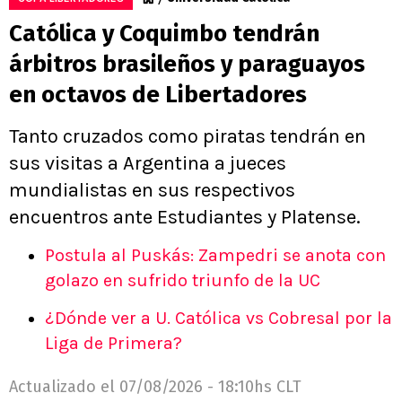
Católica y Coquimbo tendrán
árbitros brasileños y paraguayos
en octavos de Libertadores
Tanto cruzados como piratas tendrán en
sus visitas a Argentina a jueces
mundialistas en sus respectivos
encuentros ante Estudiantes y Platense.
Postula al Puskás: Zampedri se anota con
golazo en sufrido triunfo de la UC
¿Dónde ver a U. Católica vs Cobresal por la
Liga de Primera?
Actualizado el
07/08/2026 - 18:10hs CLT