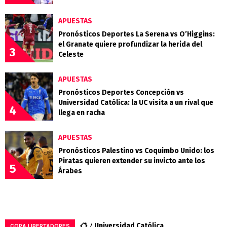
APUESTAS
Pronósticos Deportes La Serena vs O’Higgins:
el Granate quiere profundizar la herida del
3
Celeste
APUESTAS
Pronósticos Deportes Concepción vs
Universidad Católica: la UC visita a un rival que
4
llega en racha
APUESTAS
Pronósticos Palestino vs Coquimbo Unido: los
Piratas quieren extender su invicto ante los
5
Árabes
Universidad Católica
COPA LIBERTADORES