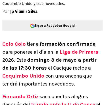
Coquimbo Unido y trae novedades.
Por
Jp Viluñir Silva
Sigue a Redgol en Google!
Colo Colo
tiene
formación confirmada
para ponerse al día en la
Liga de Primera
2026. Este
domingo 3 de mayo a partir
de las 17:30 horas
el Cacique recibe a
Coquimbo Unido
con una oncena que
tendrá importantes novedades.
Fernando Ortiz
saca cuentas alegres
después del
triunfo ante la U de Conce
el