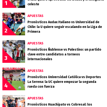
1
celeste
APUESTAS
Pronósticos Audax Italiano vs Universidad de
Chile: la U quiere seguir escalando en la Liga de
2
Primera
APUESTAS
Pronósticos Ñublense vs Palestino: un partido
clave entre candidatos a torneos
3
internacionales
APUESTAS
Pronósticos Universidad Católica vs Deportes
La Serena: la UC quiere empezar la segunda
4
rueda con fuerza
APUESTAS
Pronósticos Huachipato vs Cobresal: los