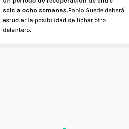
un período de recuperación de entre
seis a ocho semanas.
Pablo Guede deberá
estudiar la posibilidad de fichar otro
delantero.