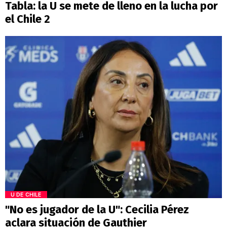
Tabla: la U se mete de lleno en la lucha por
el Chile 2
U DE CHILE
"No es jugador de la U": Cecilia Pérez
aclara situación de Gauthier