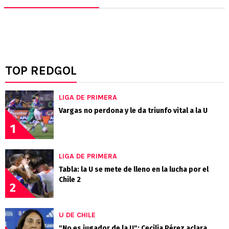
TOP REDGOL
LIGA DE PRIMERA
Vargas no perdona y le da triunfo vital a la U
1
LIGA DE PRIMERA
Tabla: la U se mete de lleno en la lucha por el
Chile 2
2
U DE CHILE
"No es jugador de la U": Cecilia Pérez aclara