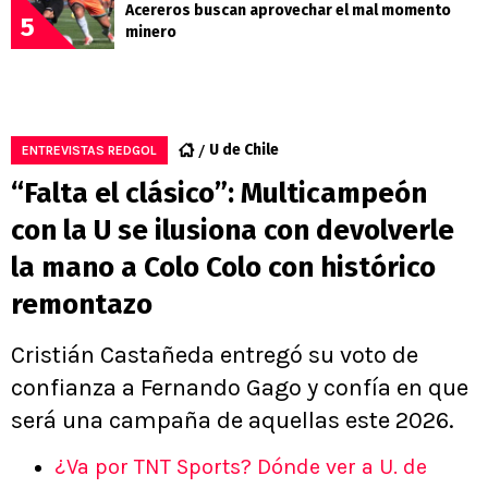
Acereros buscan aprovechar el mal momento
5
minero
U de Chile
ENTREVISTAS REDGOL
“Falta el clásico”: Multicampeón
con la U se ilusiona con devolverle
la mano a Colo Colo con histórico
remontazo
Cristián Castañeda entregó su voto de
confianza a Fernando Gago y confía en que
será una campaña de aquellas este 2026.
¿Va por TNT Sports? Dónde ver a U. de