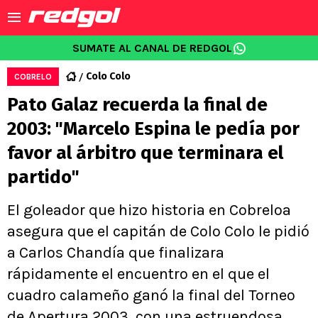
SUMATE AL CANAL DE REDGOL
Colo Colo
COBRELO
Pato Galaz recuerda la final de
2003: "Marcelo Espina le pedía por
favor al árbitro que terminara el
partido"
El goleador que hizo historia en Cobreloa
asegura que el capitán de Colo Colo le pidió
a Carlos Chandía que finalizara
rápidamente el encuentro en el que el
cuadro calameño ganó la final del Torneo
de Apertura 2003, con una estruendosa