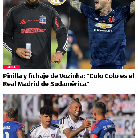
CHILE
Pinilla y fichaje de Vozinha: "Colo Colo es el
Real Madrid de Sudamérica"