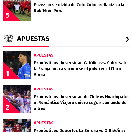
Pavez no se olvida de Colo Colo: arellaniza a la
Sub 16 en Perú
5
APUESTAS
APUESTAS
Pronósticos Universidad Católica vs. Cobresal:
la Franja busca sacudirse el polvo en el Claro
1
Arena
APUESTAS
Pronósticos Universidad de Chile vs Huachipato:
el Romántico Viajero quiere seguir sumando de
2
a tres
APUESTAS
Pronósticos Deportes La Serena vs O’Higgins: