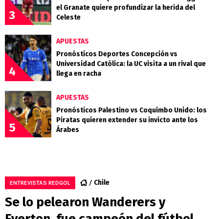
el Granate quiere profundizar la herida del
3
Celeste
APUESTAS
Pronósticos Deportes Concepción vs
Universidad Católica: la UC visita a un rival que
4
llega en racha
APUESTAS
Pronósticos Palestino vs Coquimbo Unido: los
Piratas quieren extender su invicto ante los
5
Árabes
Chile
ENTREVISTAS REDGOL
Se lo pelearon Wanderers y
Everton, fue campeón del fútbol