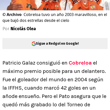
©
Archivo
Cobreloa tuvo un año 2003 maravilloso, en el
que bajó dos estrellas desde el cielo
Por
Nicolás Olea
Sigue a Redgol en Google!
Patricio Galaz consiguió en
Cobreloa
el
máximo premio posible para un delantero.
Fue el goleador del mundo en 2004 según
la IFFHS, cuando marcó 42 goles en un
añode ensueño. Pero el Pato asegura que le
quedó más grabado lo del Torneo de