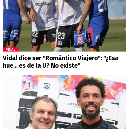
VIDAL
Vidal dice ser "Romántico Viajero": "¿Esa
hue... es de la U? No existe"