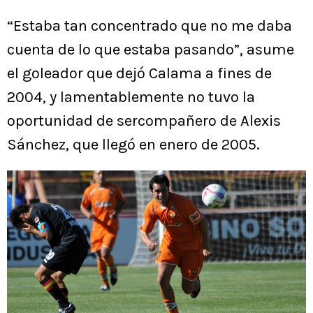
“Estaba tan concentrado que no me daba
cuenta de lo que estaba pasando”, asume
el goleador que dejó Calama a fines de
2004, y lamentablemente no tuvo la
oportunidad de sercompañero de Alexis
Sánchez, que llegó en enero de 2005.