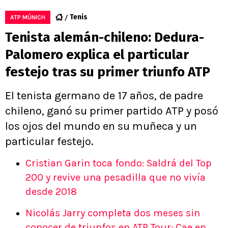
Tenis
ATP MÚNICH
Tenista alemán-chileno: Dedura-
Palomero explica el particular
festejo tras su primer triunfo ATP
El tenista germano de 17 años, de padre
chileno, ganó su primer partido ATP y posó
los ojos del mundo en su muñeca y un
particular festejo.
Cristian Garin toca fondo: Saldrá del Top
200 y revive una pesadilla que no vivía
desde 2018
Nicolás Jarry completa dos meses sin
conocer de triunfos en ATP Tour: Cae en