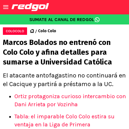
SUMATE AL CANAL DE REDGOL
Colo Colo
COLOCOLO
Marcos Bolados no entrenó con
Colo Colo y afina detalles para
sumarse a Universidad Católica
El atacante antofagastino no continuará en
el Cacique y partirá a préstamo a la UC.
Ortiz protagoniza curioso intercambio con
Dani Arrieta por Vozinha
Tabla: el imparable Colo Colo estira su
ventaja en la Liga de Primera