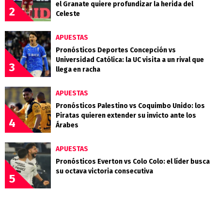
el Granate quiere profundizar la herida del
2
Celeste
APUESTAS
Pronósticos Deportes Concepción vs
Universidad Católica: la UC visita a un rival que
3
llega en racha
APUESTAS
Pronósticos Palestino vs Coquimbo Unido: los
Piratas quieren extender su invicto ante los
4
Árabes
APUESTAS
Pronósticos Everton vs Colo Colo: el líder busca
su octava victoria consecutiva
5