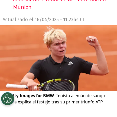
Múnich
Actualizado el
16/04/2025 - 11:23hs CLT
©
Getty Images for BMW
Tenista alemán de sangre
chilena explica el festejo tras su primer triunfo ATP.
Por
Diego Jeria