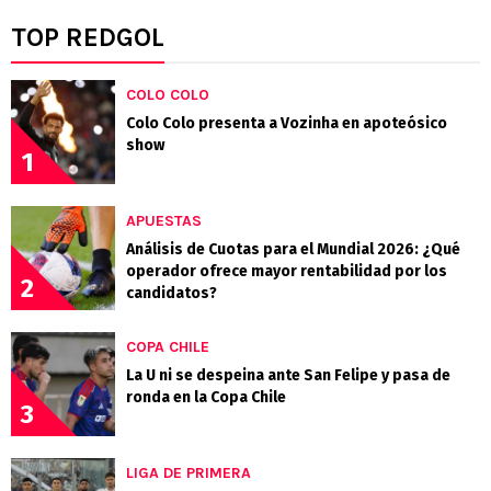
TOP REDGOL
COLO COLO
Colo Colo presenta a Vozinha en apoteósico
show
1
APUESTAS
Análisis de Cuotas para el Mundial 2026: ¿Qué
operador ofrece mayor rentabilidad por los
2
candidatos?
COPA CHILE
La U ni se despeina ante San Felipe y pasa de
ronda en la Copa Chile
3
LIGA DE PRIMERA