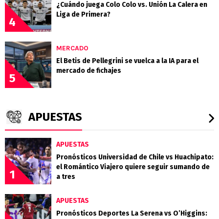
¿Cuándo juega Colo Colo vs. Unión La Calera en
Liga de Primera?
4
MERCADO
El Betis de Pellegrini se vuelca a la IA para el
mercado de fichajes
5
APUESTAS
APUESTAS
Pronósticos Universidad de Chile vs Huachipato:
el Romántico Viajero quiere seguir sumando de
1
a tres
APUESTAS
Pronósticos Deportes La Serena vs O’Higgins: