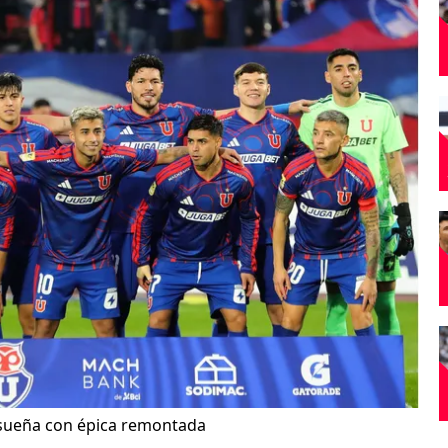
y sueña con épica remontada