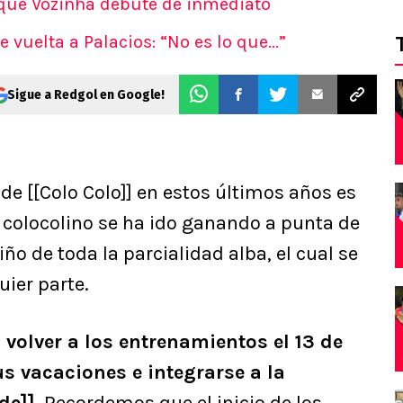
 que Vozinha debute de inmediato
 vuelta a Palacios: “No es lo que...”
Sigue a Redgol en Google!
e [[Colo Colo]] en estos últimos años es
r colocolino se ha ido ganando a punta de
riño de toda la parcialidad alba, el cual se
uier parte.
 volver a los entrenamientos el 13 de
us vacaciones e integrarse a la