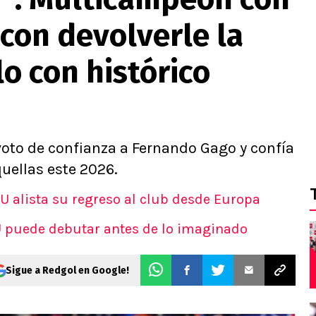
 con devolverle la
o con histórico
voto de confianza a Fernando Gago y confía
uellas este 2026.
 alista su regreso al club desde Europa
 U puede debutar antes de lo imaginado
Sigue a Redgol en Google!