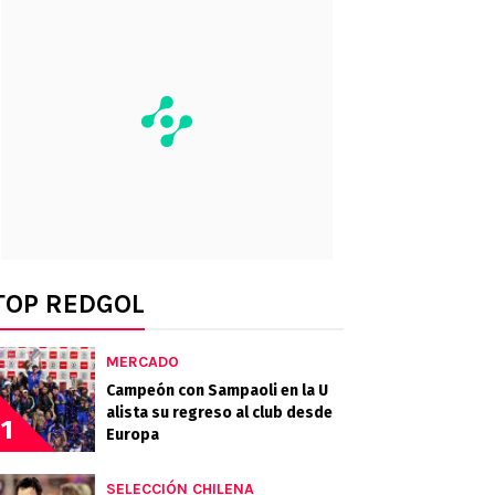
TOP REDGOL
MERCADO
Campeón con Sampaoli en la U
alista su regreso al club desde
1
Europa
SELECCIÓN CHILENA