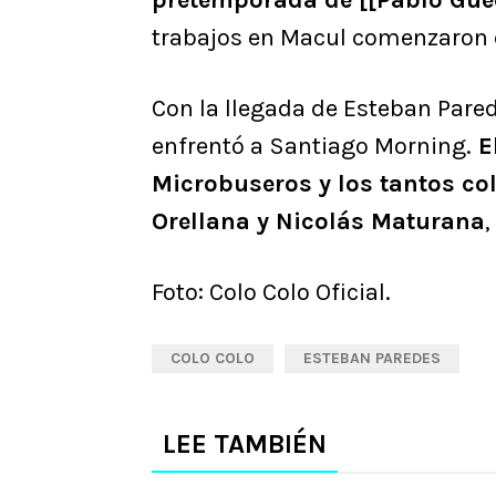
pretemporada de [[Pablo Gue
trabajos en Macul comenzaron e
Con la llegada de Esteban Parede
enfrentó a Santiago Morning.
El
Microbuseros y los tantos co
Orellana y Nicolás Maturana
,
Foto: Colo Colo Oficial.
COLO COLO
ESTEBAN PAREDES
LEE TAMBIÉN