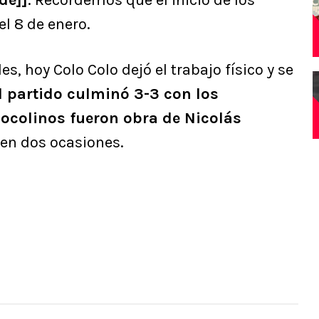
de]]
. Recordemos que el inicio de los
l 8 de enero.
s, hoy Colo Colo dejó el trabajo físico y se
 partido culminó 3-3 con los
locolinos fueron obra de Nicolás
 en dos ocasiones.