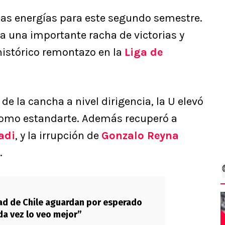
as energías para este segundo semestre.
 una importante racha de victorias y
 histórico remontazo en la
Liga de
de la cancha a nivel dirigencia, la U elevó
omo estandarte. Además recuperó a
adi
, y la irrupción de
Gonzalo Reyna
.
ad de Chile aguardan por esperado
da vez lo veo mejor”