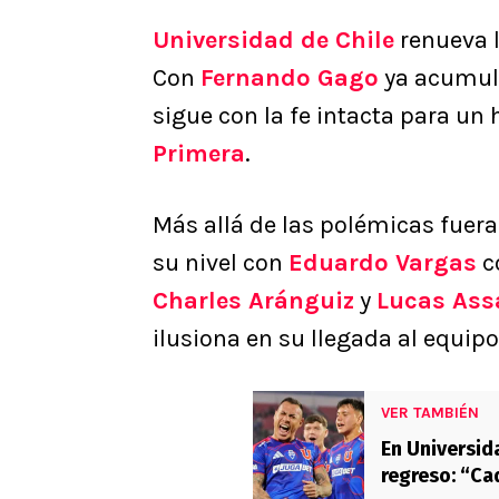
Universidad de Chile
renueva l
Con
Fernando Gago
ya acumula
sigue con la fe intacta para un
Primera
.
Más allá de las polémicas fuera 
su nivel con
Eduardo Vargas
c
Charles Aránguiz
y
Lucas Ass
ilusiona en su llegada al equipo
VER TAMBIÉN
En Universid
regreso: “Ca