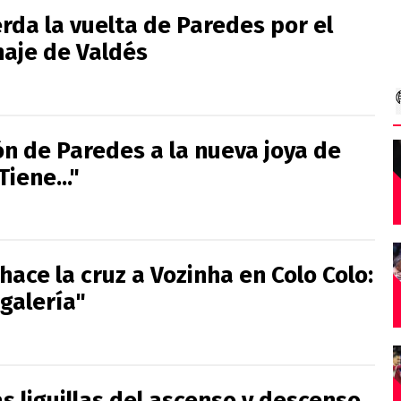
rda la vuelta de Paredes por el
haje de Valdés
ón de Paredes a la nueva joya de
Tiene..."
hace la cruz a Vozinha en Colo Colo:
 galería"
as liguillas del ascenso y descenso