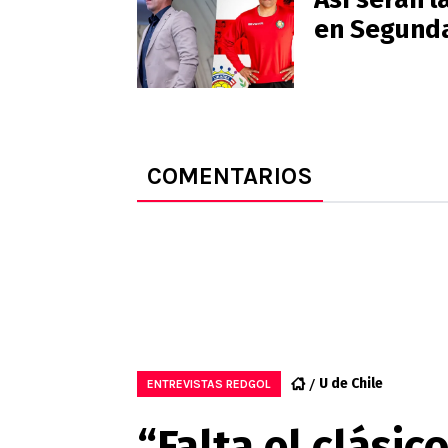
en Segunda
COMENTARIOS
U de Chile
ENTREVISTAS REDGOL
“Falta el clási