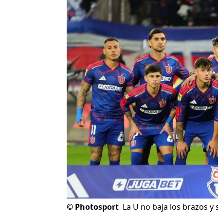
©
Photosport
La U no baja los brazos 