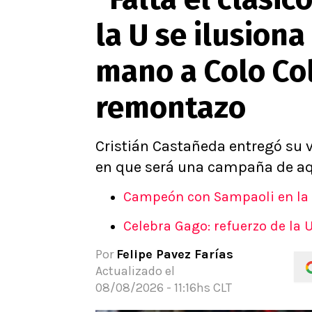
la U se ilusiona
mano a Colo Col
remontazo
Cristián Castañeda entregó su 
en que será una campaña de aq
Campeón con Sampaoli en la U
Celebra Gago: refuerzo de la
Por
Felipe Pavez Farías
Actualizado el
08/08/2026 - 11:16hs CLT