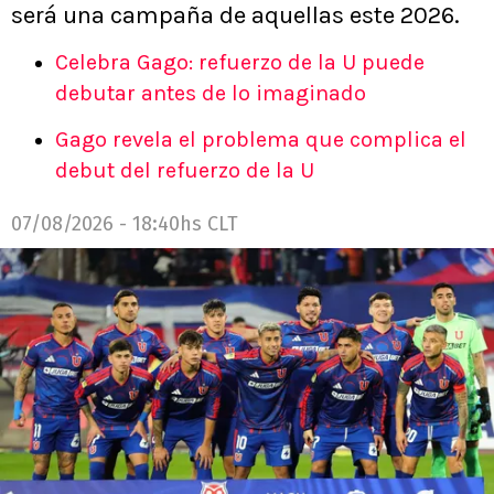
será una campaña de aquellas este 2026.
Celebra Gago: refuerzo de la U puede
debutar antes de lo imaginado
Gago revela el problema que complica el
debut del refuerzo de la U
07/08/2026 - 18:40hs CLT