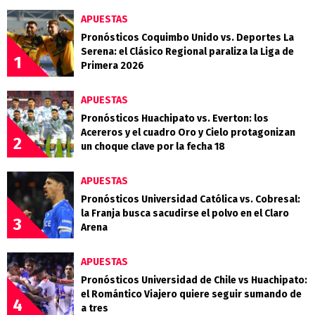
APUESTAS
Pronósticos Coquimbo Unido vs. Deportes La
Serena: el Clásico Regional paraliza la Liga de
1
Primera 2026
APUESTAS
Pronósticos Huachipato vs. Everton: los
Acereros y el cuadro Oro y Cielo protagonizan
2
un choque clave por la fecha 18
APUESTAS
Pronósticos Universidad Católica vs. Cobresal:
la Franja busca sacudirse el polvo en el Claro
3
Arena
APUESTAS
Pronósticos Universidad de Chile vs Huachipato:
el Romántico Viajero quiere seguir sumando de
4
a tres