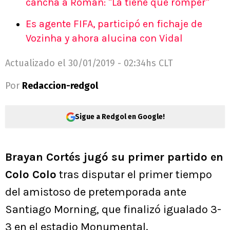
cancha a Román: "La tiene que romper"
Es agente FIFA, participó en fichaje de
Vozinha y ahora alucina con Vidal
Actualizado el
30/01/2019 - 02:34hs CLT
Por
Redaccion-redgol
Sigue a Redgol en Google!
Brayan Cortés jugó su primer partido en
Colo Colo
tras disputar el primer tiempo
del amistoso de pretemporada ante
Santiago Morning, que finalizó igualado 3-
3 en el estadio Monumental.