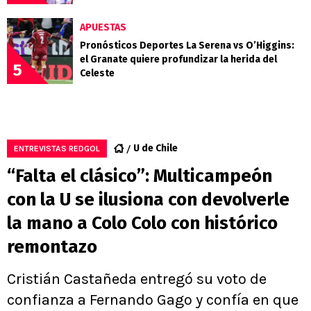
APUESTAS
Pronósticos Deportes La Serena vs O’Higgins:
el Granate quiere profundizar la herida del
5
Celeste
U de Chile
ENTREVISTAS REDGOL
“Falta el clásico”: Multicampeón
con la U se ilusiona con devolverle
la mano a Colo Colo con histórico
remontazo
Cristián Castañeda entregó su voto de
confianza a Fernando Gago y confía en que