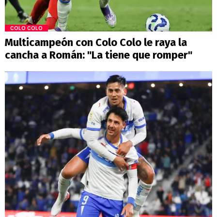
COLO COLO
Multicampeón con Colo Colo le raya la
cancha a Román: "La tiene que romper"