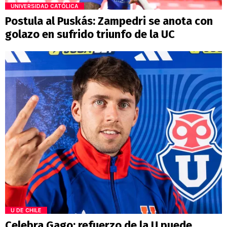
UNIVERSIDAD CATÓLICA
Postula al Puskás: Zampedri se anota con
golazo en sufrido triunfo de la UC
U DE CHILE
Celebra Gago: refuerzo de la U puede