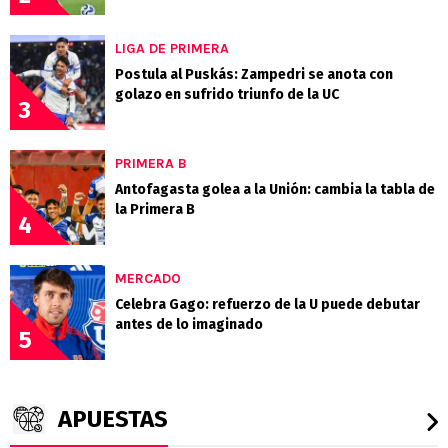
LIGA DE PRIMERA
Postula al Puskás: Zampedri se anota con
golazo en sufrido triunfo de la UC
3
PRIMERA B
Antofagasta golea a la Unión: cambia la tabla de
la Primera B
4
MERCADO
Celebra Gago: refuerzo de la U puede debutar
antes de lo imaginado
5
APUESTAS