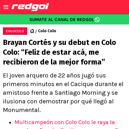
SUMATE AL CANAL DE REDGOL
Colo Colo
COLOCOLO
Brayan Cortés y su debut en Colo
Colo: “Feliz de estar acá, me
recibieron de la mejor forma”
El joven arquero de 22 años jugó sus
primeros minutos en el Cacique durante el
amistoso frente a Santiago Morning y se
ilusiona con demostrar por qué llegó al
Monumental.
Multicampeón con Colo Colo le raya la