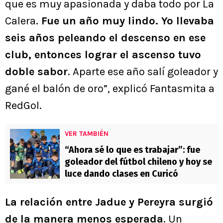
que es muy apasionada y daba todo por La
Calera.
Fue un año muy lindo. Yo llevaba
seis años peleando el descenso en ese
club, entonces lograr el ascenso tuvo
doble sabor
. Aparte ese año salí goleador y
gané el balón de oro”, explicó Fantasmita a
RedGol.
VER TAMBIÉN
“Ahora sé lo que es trabajar”: fue
goleador del fútbol chileno y hoy se
luce dando clases en Curicó
La relación entre Jadue y Pereyra surgió
de la manera menos esperada
. Un