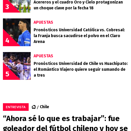
Acereros y el cuadro Oro y Cielo protagonizan
3
un choque clave por la fecha 18
APUESTAS
Pronósticos Universidad Católica vs. Cobresal:
la Franja busca sacudirse el polvo en el Claro
4
Arena
APUESTAS
Pronósticos Universidad de Chile vs Huachipato:
el Romántico Viajero quiere seguir sumando de
5
a tres
Chile
ENTREVISTA
“Ahora sé lo que es trabajar”: fue
goleador del fútbol chileno y hoy se