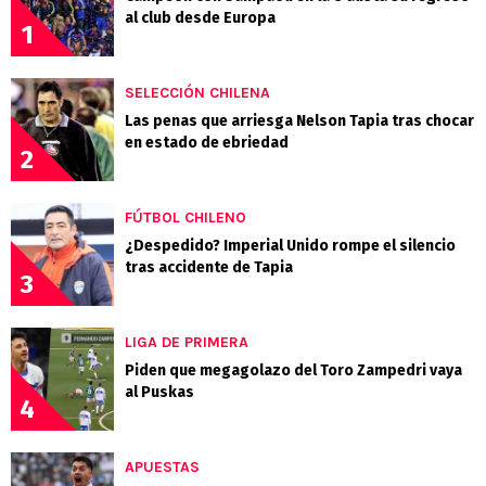
al club desde Europa
1
SELECCIÓN CHILENA
Las penas que arriesga Nelson Tapia tras chocar
en estado de ebriedad
2
FÚTBOL CHILENO
¿Despedido? Imperial Unido rompe el silencio
tras accidente de Tapia
3
LIGA DE PRIMERA
Piden que megagolazo del Toro Zampedri vaya
al Puskas
4
APUESTAS