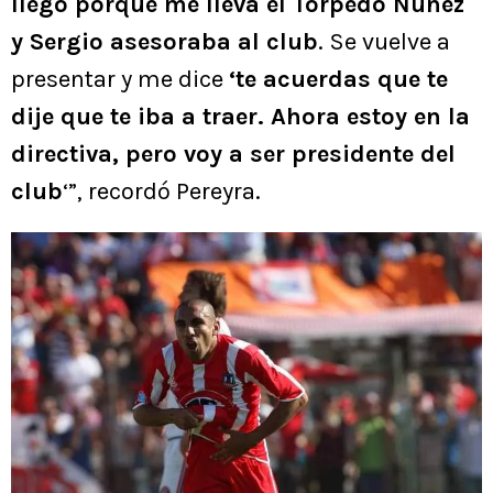
llego porque me lleva el Torpedo Núñez
y Sergio asesoraba al club
. Se vuelve a
presentar y me dice
‘te acuerdas que te
dije que te iba a traer. Ahora estoy en la
directiva, pero voy a ser presidente del
club
‘”, recordó Pereyra.