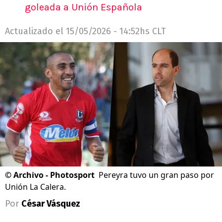
goleada a Unión Española
Actualizado el
15/05/2026 - 14:52hs CLT
©
Archivo - Photosport
Pereyra tuvo un gran paso por
Unión La Calera.
Por
César Vásquez