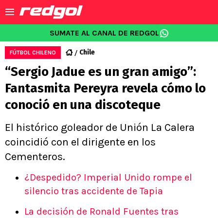
SUMATE AL CANAL DE REDGOL
Chile
FÚTBOL CHILENO
“Sergio Jadue es un gran amigo”:
Fantasmita Pereyra revela cómo lo
conoció en una discoteque
El histórico goleador de Unión La Calera
coincidió con el dirigente en los
Cementeros.
¿Despedido? Imperial Unido rompe el
silencio tras accidente de Tapia
La decisión de Ronald Fuentes tras