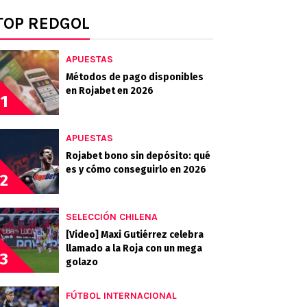
TOP REDGOL
APUESTAS
Métodos de pago disponibles
en Rojabet en 2026
1
APUESTAS
Rojabet bono sin depósito: qué
es y cómo conseguirlo en 2026
2
SELECCIÓN CHILENA
[Video] Maxi Gutiérrez celebra
llamado a la Roja con un mega
3
golazo
FÚTBOL INTERNACIONAL