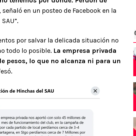
y no tenemos por dónde. Perdón de
, señaló en un posteo de Facebook en la
l SAU”.
entos por salvar la delicada situación no
o todo lo posible.
La empresa privada
de pesos, lo que no alcanza ni para un
fesó.