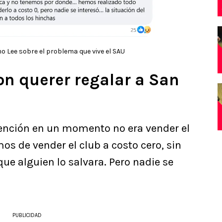
o Lee sobre el problema que vive el SAU
on querer regalar a San
tención en un momento no era vender el
mos de vender el club a costo cero, sin
ue alguien lo salvara. Pero nadie se
PUBLICIDAD