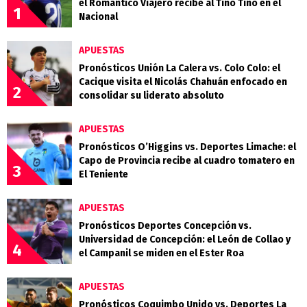
el Romántico Viajero recibe al Tino Tino en el
1
Nacional
APUESTAS
Pronósticos Unión La Calera vs. Colo Colo: el
Cacique visita el Nicolás Chahuán enfocado en
2
consolidar su liderato absoluto
APUESTAS
Pronósticos O’Higgins vs. Deportes Limache: el
Capo de Provincia recibe al cuadro tomatero en
3
El Teniente
APUESTAS
Pronósticos Deportes Concepción vs.
Universidad de Concepción: el León de Collao y
4
el Campanil se miden en el Ester Roa
APUESTAS
Pronósticos Coquimbo Unido vs. Deportes La