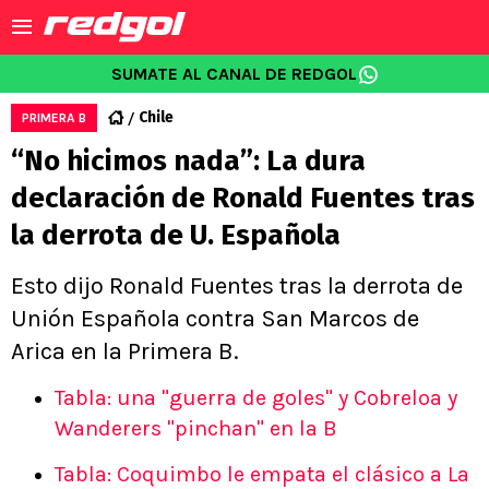
SUMATE AL CANAL DE REDGOL
Chile
PRIMERA B
“No hicimos nada”: La dura
declaración de Ronald Fuentes tras
la derrota de U. Española
Esto dijo Ronald Fuentes tras la derrota de
Unión Española contra San Marcos de
Arica en la Primera B.
Tabla: una "guerra de goles" y Cobreloa y
Wanderers "pinchan" en la B
Tabla: Coquimbo le empata el clásico a La