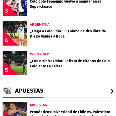
Colo Colo Femenino vuelve a mandar en el
Superclásico
3
ARGENTINA
¿Llega a Colo Colo? El golazo de tiro libre de
Diego Valdés a Boca
4
COLO COLO
¿Con o sin Vozinha? La lista de citados de Colo
Colo ante La Calera
5
APUESTAS
APUESTAS
PronósticosUniversidad de Chile vs. Palestino: