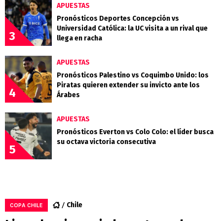
APUESTAS
Pronósticos Deportes Concepción vs
Universidad Católica: la UC visita a un rival que
3
llega en racha
APUESTAS
Pronósticos Palestino vs Coquimbo Unido: los
Piratas quieren extender su invicto ante los
4
Árabes
APUESTAS
Pronósticos Everton vs Colo Colo: el líder busca
su octava victoria consecutiva
5
Chile
COPA CHILE