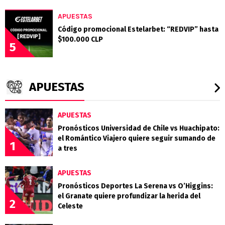
APUESTAS
Código promocional Estelarbet: “REDVIP” hasta
$100.000 CLP
5
APUESTAS
APUESTAS
Pronósticos Universidad de Chile vs Huachipato:
el Romántico Viajero quiere seguir sumando de
1
a tres
APUESTAS
Pronósticos Deportes La Serena vs O’Higgins:
el Granate quiere profundizar la herida del
2
Celeste