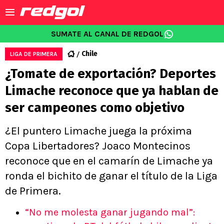
SUMATE AL CANAL DE REDGOL
Chile
LIGA DE PRIMERA
¿Tomate de exportación? Deportes
Limache reconoce que ya hablan de
ser campeones como objetivo
¿El puntero Limache juega la próxima
Copa Libertadores? Joaco Montecinos
reconoce que en el camarín de Limache ya
ronda el bichito de ganar el título de la Liga
de Primera.
“No me molesta ganar jugando mal”: