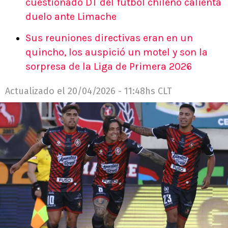
cuestionado DT del fútbol chileno calienta
duelo ante Limache
Sus reuniones directivas eran en un
quincho, los auspició un motel y son la
sorpresa de la Liga de Primera 2026
Actualizado el
20/04/2026 - 11:48hs CLT