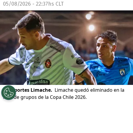
05/08/2026 - 22:37hs CLT
©
Deportes Limache.
Limache quedó eliminado en la
fase de grupos de la Copa Chile 2026.
Por
Patricio Echagüe
Sigue a Redgol en Google!