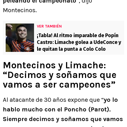
peleando el campeonato
“, dijo
Montecinos.
VER TAMBIÉN
¡Tabla! Al ritmo imparable de Popín
Castro: Limache golea a UdeConce y
le quitan la punta a Colo Colo
Montecinos y Limache:
“Decimos y soñamos que
vamos a ser campeones”
Al atacante de 30 años expone que “
yo lo
hablo mucho con el Poncho (Parot).
Siempre decimos y soñamos que vamos