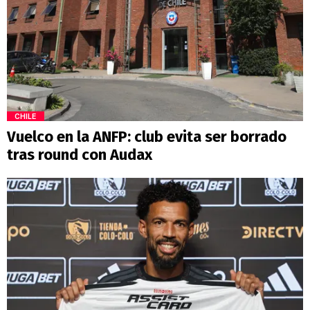
CHILE
Vuelco en la ANFP: club evita ser borrado
tras round con Audax