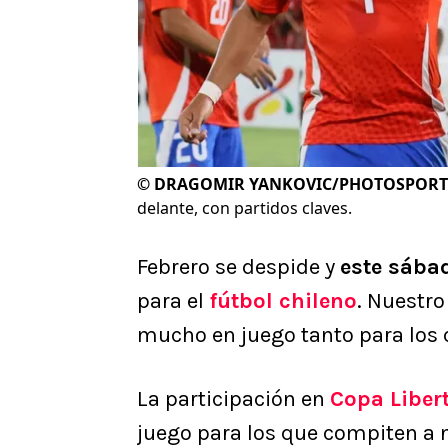
©
DRAGOMIR YANKOVIC/PHOTOSPORT
delante, con partidos claves.
Febrero se despide y
este sába
para el
fútbol chileno
. Nuestr
mucho en juego tanto para los
La participación en
Copa Liber
juego para los que compiten a ni