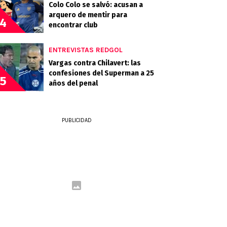
Colo Colo se salvó: acusan a
arquero de mentir para
4
encontrar club
ENTREVISTAS REDGOL
Vargas contra Chilavert: las
confesiones del Superman a 25
5
años del penal
PUBLICIDAD