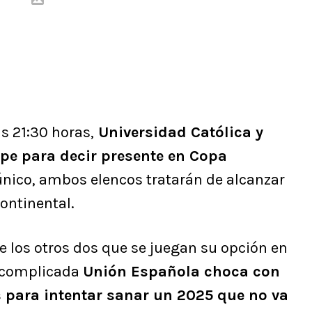
as 21:30 horas,
Universidad Católica y
lpe para decir presente en Copa
 único, ambos elencos tratarán de alcanzar
ontinental.
de los otros dos que se juegan su opción en
a complicada
Unión Española choca con
s para intentar sanar un 2025 que no va