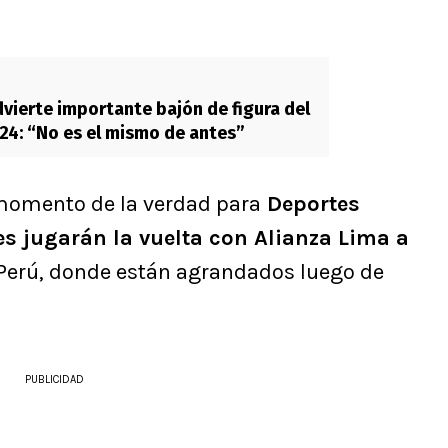
vierte importante bajón de figura del
24: “No es el mismo de antes”
l momento de la verdad para
Deportes
es jugarán la vuelta con Alianza Lima a
Perú, donde están agrandados luego de
PUBLICIDAD