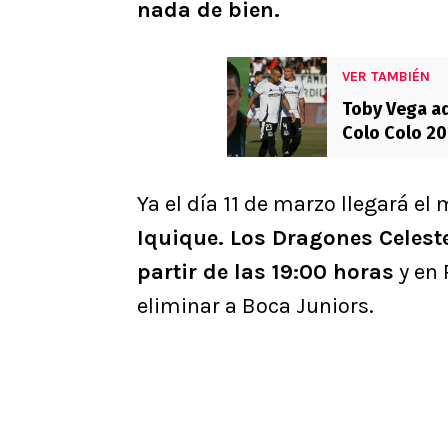
nada de bien.
VER TAMBIÉN
Toby Vega ad
Colo Colo 20
Ya el día 11 de marzo llegará e
Iquique. Los Dragones Celest
partir de las 19:00 horas
y en 
eliminar a Boca Juniors.