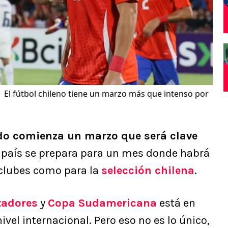
El fútbol chileno tiene un marzo más que intenso por
do comienza un marzo que será clave
o país se prepara para un mes donde habrá
 clubes como para la
selección chilena
.
tadores
y
Copa Sudamericana
está en
vel internacional. Pero eso no es lo único,