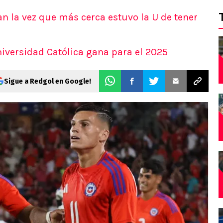
n la vez que más cerca estuvo la U de tener
niversidad Católica gana para el 2025
Sigue a Redgol en Google!