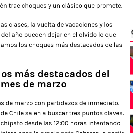
ién trae choques y un clásico que promete.
as clases, la vuelta de vacaciones y los
 del año pueden dejar en el olvido lo que
 dejamos los choques más destacados de las
idos más destacados del
l mes de marzo
mes de marzo con partidazos de inmediato.
 de Chile salen a buscar tres puntos claves.
achipato desde las 12:00 horas intentando