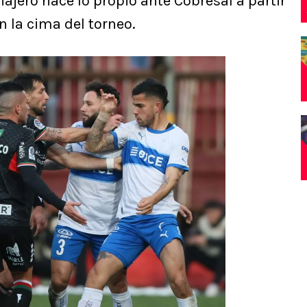
Viajero hace lo propio ante Cobresal a partir
n la cima del torneo.