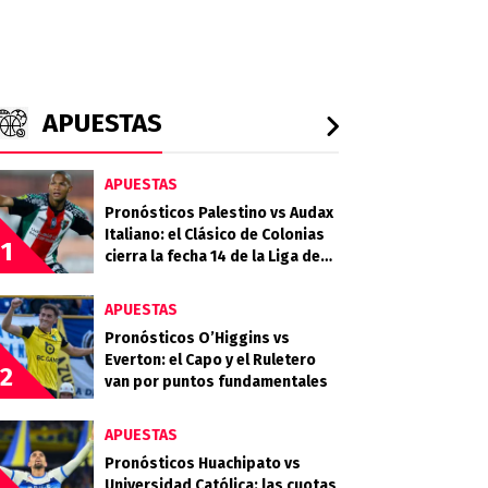
APUESTAS
APUESTAS
Pronósticos Palestino vs Audax
Italiano: el Clásico de Colonias
1
cierra la fecha 14 de la Liga de
Primera 2026
APUESTAS
Pronósticos O’Higgins vs
Everton: el Capo y el Ruletero
2
van por puntos fundamentales
APUESTAS
Pronósticos Huachipato vs
Universidad Católica: las cuotas