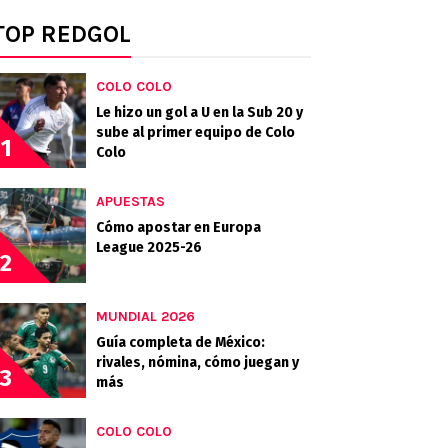
TOP REDGOL
COLO COLO
Le hizo un gol a U en la Sub 20 y
sube al primer equipo de Colo
1
Colo
APUESTAS
Cómo apostar en Europa
League 2025-26
2
MUNDIAL 2026
Guía completa de México:
rivales, nómina, cómo juegan y
3
más
COLO COLO