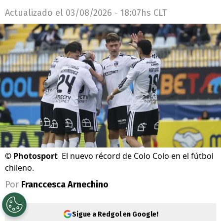
Actualizado el
03/08/2026 - 18:07hs CLT
©
Photosport
El nuevo récord de Colo Colo en el fútbol
chileno.
Por
Franccesca Arnechino
Sigue a Redgol en Google!