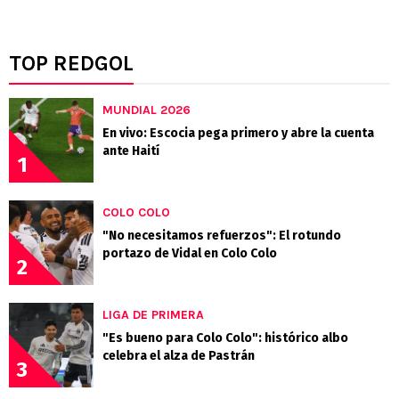
TOP REDGOL
MUNDIAL 2026
En vivo: Escocia pega primero y abre la cuenta
ante Haití
1
COLO COLO
"No necesitamos refuerzos": El rotundo
portazo de Vidal en Colo Colo
2
LIGA DE PRIMERA
"Es bueno para Colo Colo": histórico albo
celebra el alza de Pastrán
3