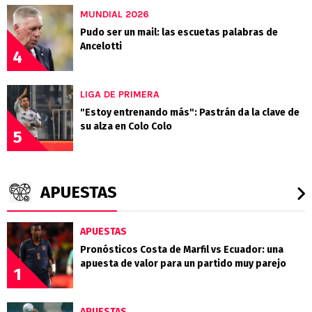
MUNDIAL 2026
Pudo ser un mail: las escuetas palabras de
Ancelotti
4
LIGA DE PRIMERA
"Estoy entrenando más": Pastrán da la clave de
su alza en Colo Colo
5
APUESTAS
APUESTAS
Pronósticos Costa de Marfil vs Ecuador: una
apuesta de valor para un partido muy parejo
1
APUESTAS