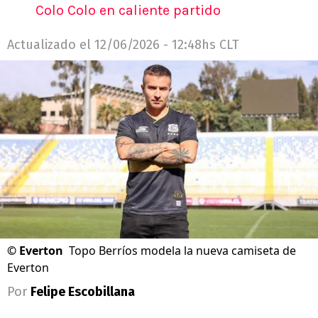
Colo Colo en caliente partido
Actualizado el
12/06/2026 - 12:48hs CLT
©
Everton
Topo Berríos modela la nueva camiseta de
Everton
Por
Felipe Escobillana