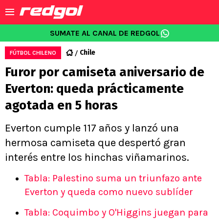
SUMATE AL CANAL DE REDGOL
Chile
FÚTBOL CHILENO
Furor por camiseta aniversario de
Everton: queda prácticamente
agotada en 5 horas
Everton cumple 117 años y lanzó una
hermosa camiseta que despertó gran
interés entre los hinchas viñamarinos.
Tabla: Palestino suma un triunfazo ante
Everton y queda como nuevo sublíder
Tabla: Coquimbo y O'Higgins juegan para