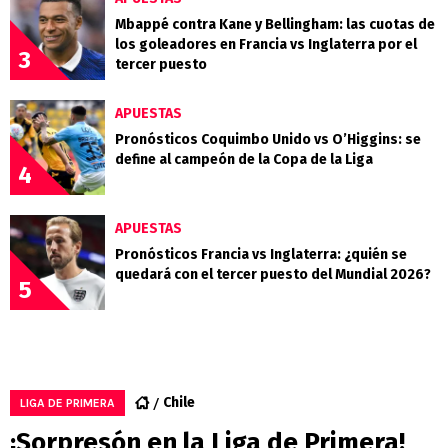
Mbappé contra Kane y Bellingham: las cuotas de
los goleadores en Francia vs Inglaterra por el
3
tercer puesto
APUESTAS
Pronósticos Coquimbo Unido vs O’Higgins: se
define al campeón de la Copa de la Liga
4
APUESTAS
Pronósticos Francia vs Inglaterra: ¿quién se
quedará con el tercer puesto del Mundial 2026?
5
Chile
LIGA DE PRIMERA
¡Sorpresón en la Liga de Primera!