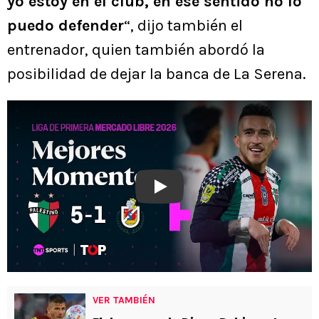
yo estoy en el club, en ese sentido no lo
puedo defender
“, dijo también el
entrenador, quien también abordó la
posibilidad de dejar la banca de La Serena.
Play
VER TAMBIÉN