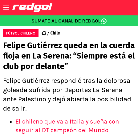
SUMATE AL CANAL DE REDGOL
Chile
FÚTBOL CHILENO
Felipe Gutiérrez queda en la cuerda
floja en La Serena: “Siempre está el
club por delante”
Felipe Gutiérrez respondió tras la dolorosa
goleada sufrida por Deportes La Serena
ante Palestino y dejó abierta la posibilidad
de salir.
El chileno que va a Italia y sueña con
seguir al DT campeón del Mundo