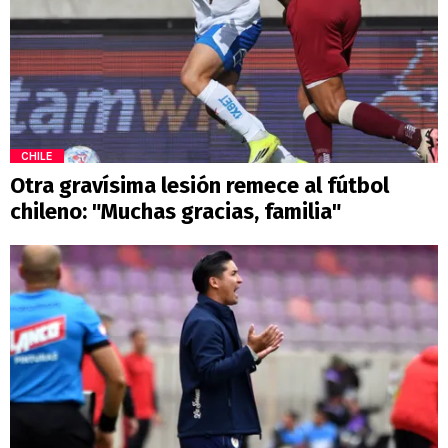
CHILE
Otra gravísima lesión remece al fútbol
chileno: "Muchas gracias, familia"