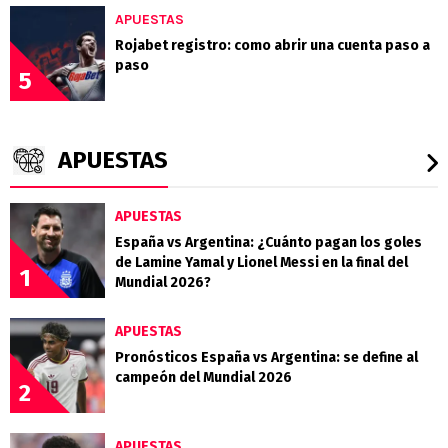
APUESTAS
Rojabet registro: como abrir una cuenta paso a
paso
5
APUESTAS
APUESTAS
España vs Argentina: ¿Cuánto pagan los goles
de Lamine Yamal y Lionel Messi en la final del
1
Mundial 2026?
APUESTAS
Pronósticos España vs Argentina: se define al
campeón del Mundial 2026
2
APUESTAS