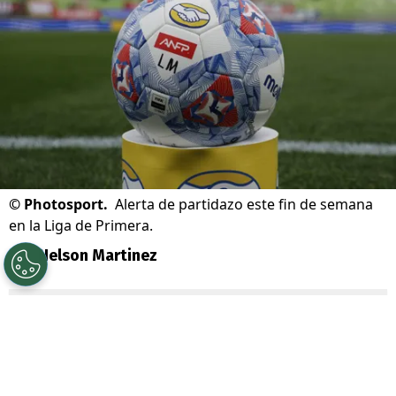
©
Photosport.
Alerta de partidazo este fin de semana
en la Liga de Primera.
Por
Nelson Martinez
Sigue a Redgol en Google!
Alerta de partidazo en el
fútbol chileno
. La