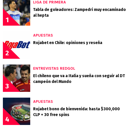
LIGA DE PRIMERA
Tabla de goleadores: Zampedri muy encaminado
al hepta
1
APUESTAS
Rojabet en Chile: opiniones y reseña
2
ENTREVISTAS REDGOL
El chileno que va a Italia y sueña con seguir al DT
campeón del Mundo
3
APUESTAS
Rojabet bono de bienvenida: hasta $300,000
CLP + 30 free spins
4