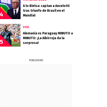
A lo Bielsa: captan a Ancelotti
tras triunfo de Brasil en el
4
Mundial
FIFA
Alemania vs Paraguay MINUTO a
MINUTO: ¡La Albirroja da la
5
sorpresa!
PUBLICIDAD