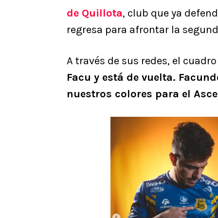
de Quillota
, club que ya defen
regresa para afrontar la segun
A través de sus redes, el cuadro
Facu y está de vuelta. Facun
nuestros colores para el Asce