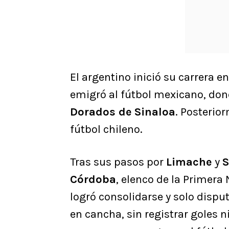
El argentino inició su carrera e
emigró al fútbol mexicano, don
Dorados de Sinaloa
. Posterio
fútbol chileno.
Tras sus pasos por
Limache
y
S
Córdoba
, elenco de la Primera
logró consolidarse y solo disp
en cancha, sin registrar goles n