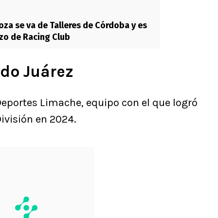
oza se va de Talleres de Córdoba y es
zo de Racing Club
ndo Juárez
Deportes Limache, equipo con el que logró
División en 2024.