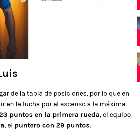
Luis
ar de la tabla de posiciones, por lo que en
ir en la lucha por el ascenso a la máxima
23 puntos en la primera rueda
, el equipo
oa
, el
puntero con 29 puntos
.