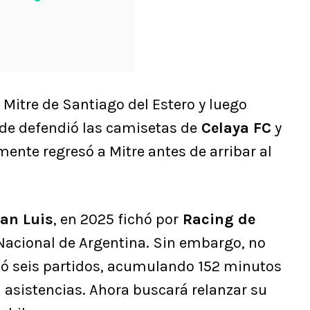
n Mitre de Santiago del Estero y luego
de defendió las camisetas de
Celaya FC
y
rmente regresó a Mitre antes de arribar al
an Luis
, en 2025 fichó por
Racing de
 Nacional de Argentina. Sin embargo, no
utó seis partidos, acumulando 152 minutos
i asistencias. Ahora buscará relanzar su