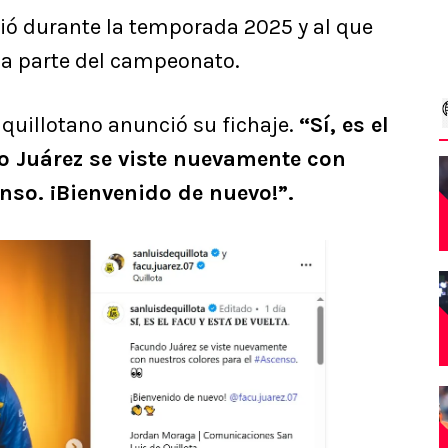
dió durante la temporada 2025 y al que
da parte del campeonato.
 quillotano anunció su fichaje.
“Sí, es el
do Juárez se viste nuevamente con
nso. ¡Bienvenido de nuevo!”.