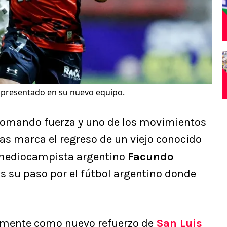
ue presentado en su nuevo equipo.
tomando fuerza y uno de los movimientos
as marca el regreso de un viejo conocido
el mediocampista argentino
Facundo
ras su paso por el fútbol argentino donde
almente como nuevo refuerzo de
San Luis