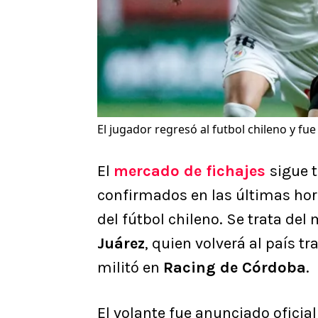
El jugador regresó al futbol chileno y f
El
mercado de fichajes
sigue 
confirmados en las últimas hor
del fútbol chileno. Se trata d
Juárez
, quien volverá al país t
militó en
Racing de Córdoba
.
El volante fue anunciado ofici