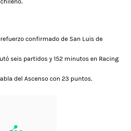
 chileno.
 refuerzo confirmado de San Luis de
putó seis partidos y 152 minutos en Racing
tabla del Ascenso con 23 puntos.