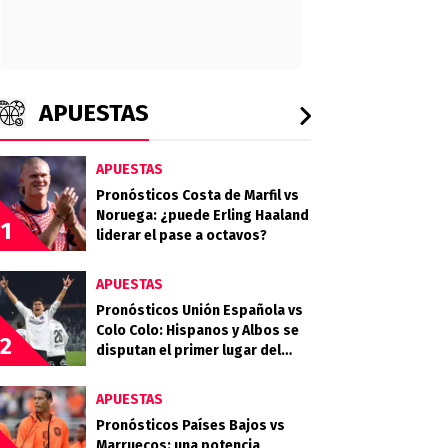
APUESTAS
APUESTAS
Pronósticos Costa de Marfil vs
Noruega: ¿puede Erling Haaland
1
liderar el pase a octavos?
APUESTAS
Pronósticos Unión Española vs
Colo Colo: Hispanos y Albos se
2
disputan el primer lugar del
Grupo E
APUESTAS
Pronósticos Países Bajos vs
Marruecos: una potencia