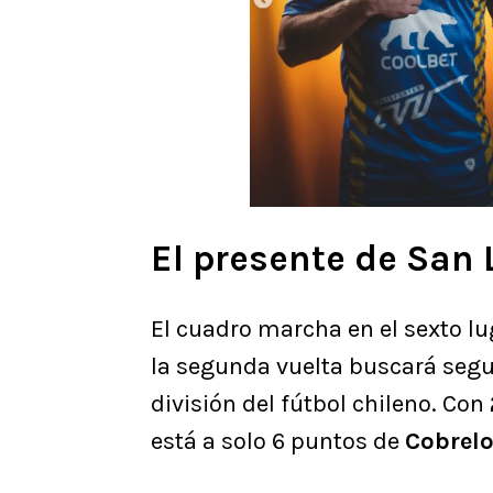
El presente de San 
El cuadro marcha en el sexto lug
la segunda vuelta buscará segu
división del fútbol chileno. Con
está a solo 6 puntos de
Cobrel