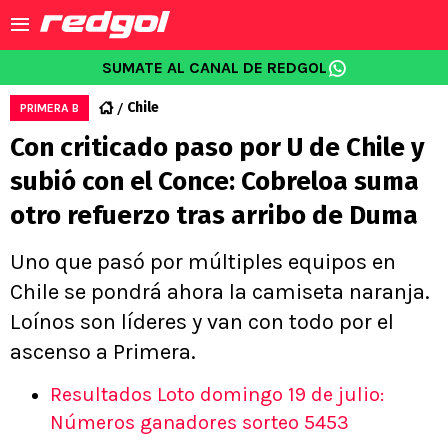
SUMATE AL CANAL DE REDGOL
Chile
PRIMERA B
Con criticado paso por U de Chile y
subió con el Conce: Cobreloa suma
otro refuerzo tras arribo de Duma
Uno que pasó por múltiples equipos en
Chile se pondrá ahora la camiseta naranja.
Loínos son líderes y van con todo por el
ascenso a Primera.
Resultados Loto domingo 19 de julio:
Números ganadores sorteo 5453