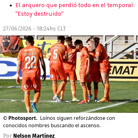
El arquero que perdió todo en el temporal:
"Estoy destruido"
27/06/2026 - 18:24hs CLT
©
Photosport.
Loínos siguen reforzándose con
conocidos nombres buscando el ascenso.
Por
Nelson Martinez