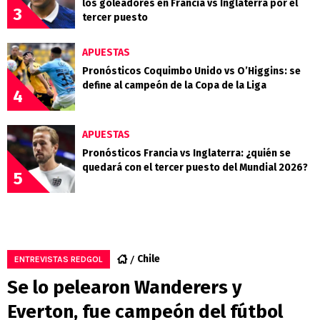
los goleadores en Francia vs Inglaterra por el
3
tercer puesto
APUESTAS
Pronósticos Coquimbo Unido vs O’Higgins: se
define al campeón de la Copa de la Liga
4
APUESTAS
Pronósticos Francia vs Inglaterra: ¿quién se
quedará con el tercer puesto del Mundial 2026?
5
Chile
ENTREVISTAS REDGOL
Se lo pelearon Wanderers y
Everton, fue campeón del fútbol