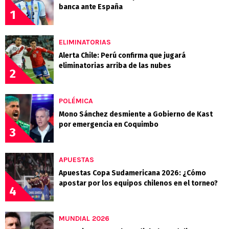
banca ante España
1
ELIMINATORIAS
Alerta Chile: Perú confirma que jugará
eliminatorias arriba de las nubes
2
POLÉMICA
Mono Sánchez desmiente a Gobierno de Kast
por emergencia en Coquimbo
3
APUESTAS
Apuestas Copa Sudamericana 2026: ¿Cómo
apostar por los equipos chilenos en el torneo?
4
MUNDIAL 2026