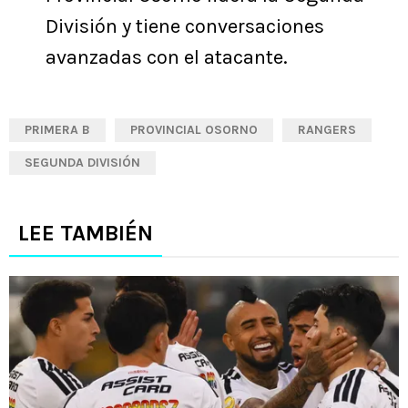
División y tiene conversaciones
avanzadas con el atacante.
PRIMERA B
PROVINCIAL OSORNO
RANGERS
SEGUNDA DIVISIÓN
LEE TAMBIÉN