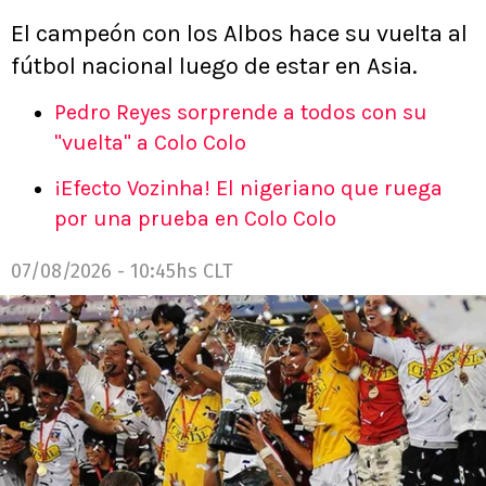
El campeón con los Albos hace su vuelta al
fútbol nacional luego de estar en Asia.
Pedro Reyes sorprende a todos con su
"vuelta" a Colo Colo
¡Efecto Vozinha! El nigeriano que ruega
por una prueba en Colo Colo
07/08/2026 - 10:45hs CLT