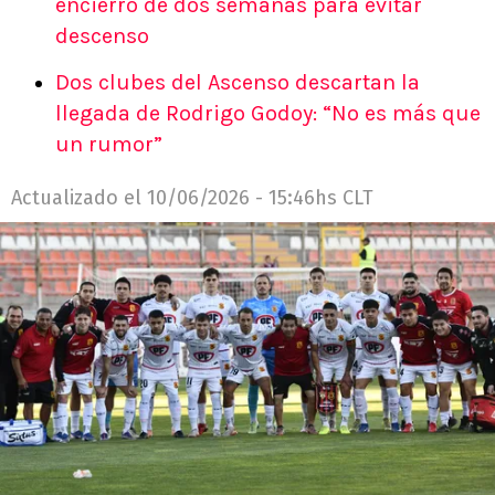
encierro de dos semanas para evitar
descenso
Dos clubes del Ascenso descartan la
llegada de Rodrigo Godoy: “No es más que
un rumor”
Actualizado el
10/06/2026 - 15:46hs CLT