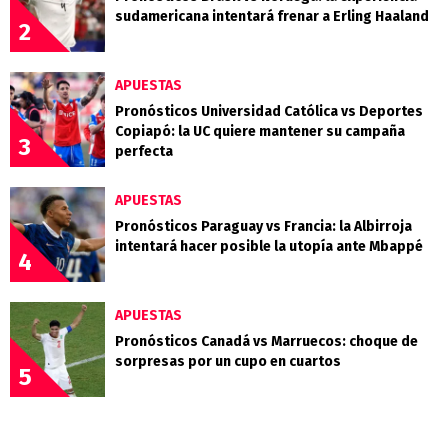
sudamericana intentará frenar a Erling Haaland
2
APUESTAS
Pronósticos Universidad Católica vs Deportes
Copiapó: la UC quiere mantener su campaña
3
perfecta
APUESTAS
Pronósticos Paraguay vs Francia: la Albirroja
intentará hacer posible la utopía ante Mbappé
4
APUESTAS
Pronósticos Canadá vs Marruecos: choque de
sorpresas por un cupo en cuartos
5