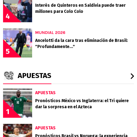
Interés de Quinteros en Saldivia puede traer
millones para Colo Colo
4
MUNDIAL 2026
Ancelotti da la cara tras eliminación de Brasil:
"Profundamente..."
5
APUESTAS
APUESTAS
Pronósticos México vs Inglaterra: el Tri quiere
dar la sorpresa en el Azteca
1
APUESTAS
Pronósticos Brasil vs Noruega: la experiencia