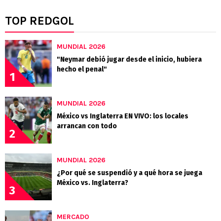
TOP REDGOL
MUNDIAL 2026
"Neymar debió jugar desde el inicio, hubiera
hecho el penal"
1
MUNDIAL 2026
México vs Inglaterra EN VIVO: los locales
arrancan con todo
2
MUNDIAL 2026
¿Por qué se suspendió y a qué hora se juega
México vs. Inglaterra?
3
MERCADO