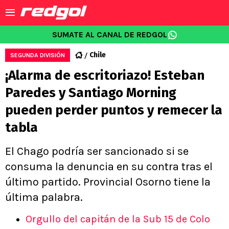
SUMATE AL CANAL DE REDGOL
Chile
SEGUNDA DIVISIÓN
¡Alarma de escritoriazo! Esteban
Paredes y Santiago Morning
pueden perder puntos y remecer la
tabla
El Chago podría ser sancionado si se
consuma la denuncia en su contra tras el
último partido. Provincial Osorno tiene la
última palabra.
Orgullo del capitán de la Sub 15 de Colo