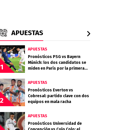
APUESTAS
APUESTAS
Pronósticos PSG vs Bayern
Múnich: los dos candidatos se
1
miden en París por la primera
semifinal
APUESTAS
Pronósticos Everton vs
Cobresal: partido clave con dos
2
equipos en mala racha
APUESTAS
Pronósticos Universidad de
Concepción vs Colo Colo: el