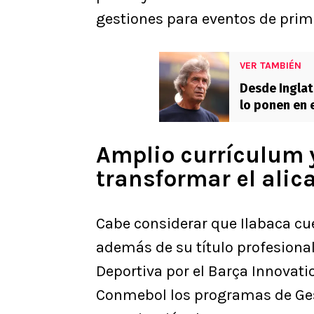
gestiones para eventos de prime
VER TAMBIÉN
Desde Inglate
lo ponen en 
Amplio currículum y
transformar el alic
Cabe considerar que Ilabaca cu
además de su título profesiona
Deportiva por el Barça Innovat
Conmebol los programas de Gest