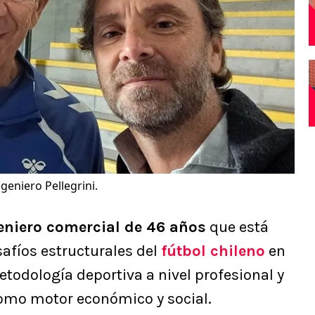
ngeniero Pellegrini.
eniero comercial de 46 años
que está
safíos estructurales del
fútbol chileno
en
etodología deportiva a nivel profesional y
como motor económico y social.