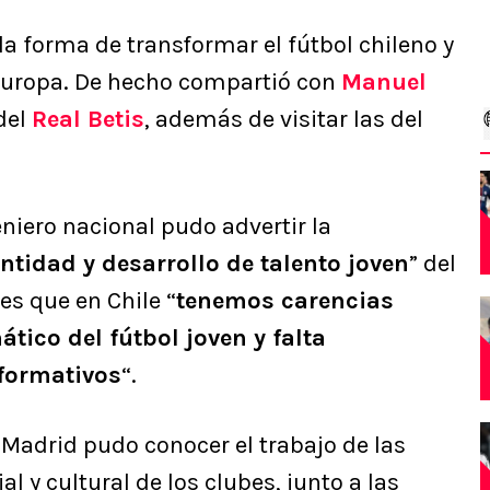
la forma de transformar el fútbol chileno y
 Europa. De hecho compartió con
Manuel
del
Real Betis
, además de visitar las del
geniero nacional pudo advertir la
ntidad y desarrollo de talento joven
” del
s que en Chile “
tenemos carencias
ático del fútbol joven y falta
formativos
“.
Madrid pudo conocer el trabajo de las
 y cultural de los clubes, junto a las