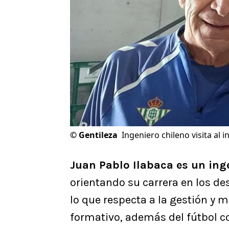
©
Gentileza
Ingeniero chileno visita al i
Juan Pablo Ilabaca es un ing
orientando su carrera en los de
lo que respecta a la gestión y m
formativo, además del fútbol 