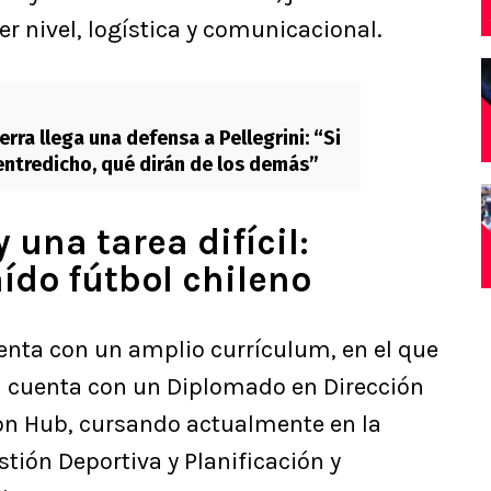
r nivel, logística y comunicacional.
rra llega una defensa a Pellegrini: “Si
entredicho, qué dirán de los demás”
 una tarea difícil:
aído fútbol chileno
enta con un amplio currículum, en el que
l cuenta con un Diplomado en Dirección
ion Hub, cursando actualmente en la
ión Deportiva y Planificación y