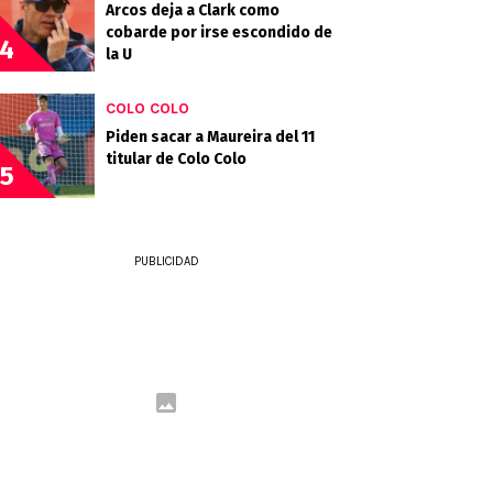
Arcos deja a Clark como
cobarde por irse escondido de
4
la U
COLO COLO
Piden sacar a Maureira del 11
titular de Colo Colo
5
PUBLICIDAD