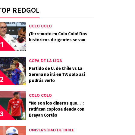
TOP REDGOL
COLO COLO
¡Terremoto en Colo Colo! Dos
históricos dirigentes se van
1
COPA DE LA LIGA
Partido de U. de Chile vs La
Serena no irá en TV: solo así
2
podrás verlo
COLO COLO
"No son los dineros que...":
ratifican copiosa deuda con
3
Brayan Cortés
UNIVERSIDAD DE CHILE