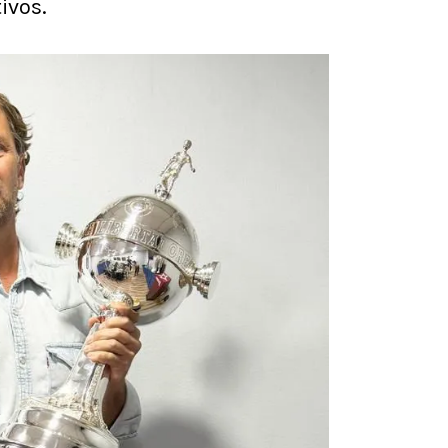
ivos.