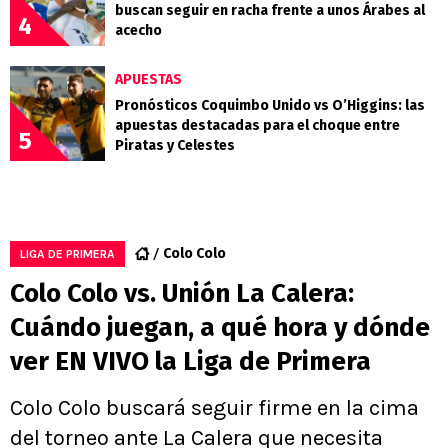
buscan seguir en racha frente a unos Árabes al
4
acecho
APUESTAS
Pronósticos Coquimbo Unido vs O’Higgins: las
apuestas destacadas para el choque entre
5
Piratas y Celestes
Colo Colo
LIGA DE PRIMERA
Colo Colo vs. Unión La Calera:
Cuándo juegan, a qué hora y dónde
ver EN VIVO la Liga de Primera
Colo Colo buscará seguir firme en la cima
del torneo ante La Calera que necesita