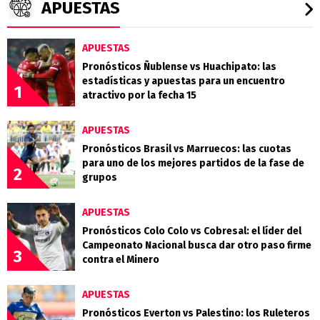
APUESTAS
APUESTAS
Pronósticos Ñublense vs Huachipato: las
estadísticas y apuestas para un encuentro
1
atractivo por la fecha 15
APUESTAS
Pronósticos Brasil vs Marruecos: las cuotas
para uno de los mejores partidos de la fase de
2
grupos
APUESTAS
Pronósticos Colo Colo vs Cobresal: el líder del
Campeonato Nacional busca dar otro paso firme
3
contra el Minero
APUESTAS
Pronósticos Everton vs Palestino: los Ruleteros