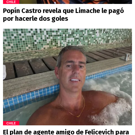
CHILE
Popín Castro revela que Limache le pagó
por hacerle dos goles
CHILE
El plan de agente amigo de Felicevich para