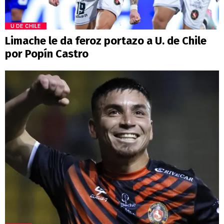
U DE CHILE
Limache le da feroz portazo a U. de Chile
por Popín Castro