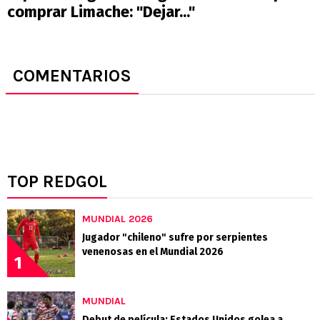
comprar Limache: "Dejar..."
COMENTARIOS
TOP REDGOL
MUNDIAL 2026
Jugador "chileno" sufre por serpientes
venenosas en el Mundial 2026
1
MUNDIAL
Debut de película: Estados Unidos golea a