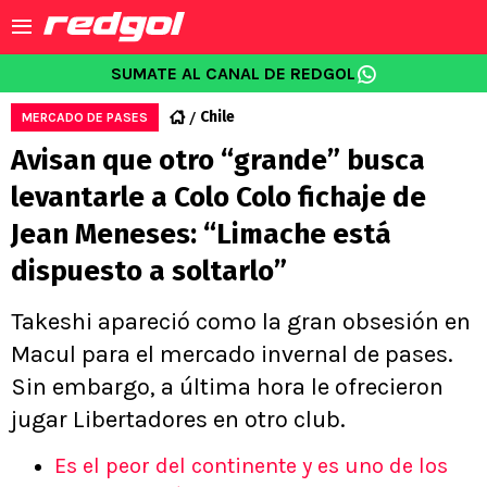
SUMATE AL CANAL DE REDGOL
Chile
MERCADO DE PASES
Avisan que otro “grande” busca
levantarle a Colo Colo fichaje de
Jean Meneses: “Limache está
dispuesto a soltarlo”
Takeshi apareció como la gran obsesión en
Macul para el mercado invernal de pases.
Sin embargo, a última hora le ofrecieron
jugar Libertadores en otro club.
Es el peor del continente y es uno de los