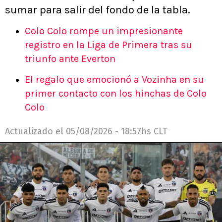
sumar para salir del fondo de la tabla.
Colo Colo rompe un impresionante
registro en la Liga de Primera tras su
triunfo ante Everton
El regalo que emocionó a Vozinha en su
primer contacto con los hinchas de Colo
Colo
Actualizado el
05/08/2026 - 18:57hs CLT