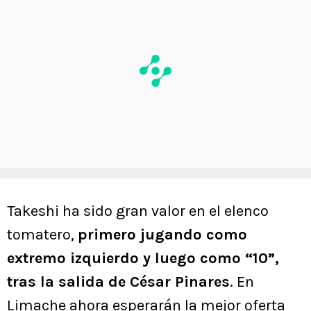
Takeshi ha sido gran valor en el elenco
tomatero,
primero jugando como
extremo izquierdo y luego como “10”,
tras la salida de César Pinares
. En
Limache ahora esperarán la mejor oferta