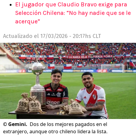
El jugador que Claudio Bravo exige para
Selección Chilena: “No hay nadie que se le
acerque”
Actualizado el
17/03/2026 - 20:17hs CLT
©
Gemini.
Dos de los mejores pagados en el
extranjero, aunque otro chileno lidera la lista.