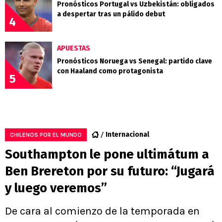
Pronósticos Portugal vs Uzbekistán: obligados
a despertar tras un pálido debut
4
APUESTAS
Pronósticos Noruega vs Senegal: partido clave
con Haaland como protagonista
5
Internacional
CHILENOS POR EL MUNDO
Southampton le pone ultimátum a
Ben Brereton por su futuro: “Jugará
y luego veremos”
De cara al comienzo de la temporada en