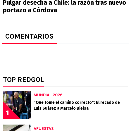
Pulgar desecha a Chile: la razón tras nuevo
portazo a Córdova
COMENTARIOS
TOP REDGOL
MUNDIAL 2026
"Que tome el camino correcto": El recado de
Luis Suárez a Marcelo Bielsa
1
APUESTAS