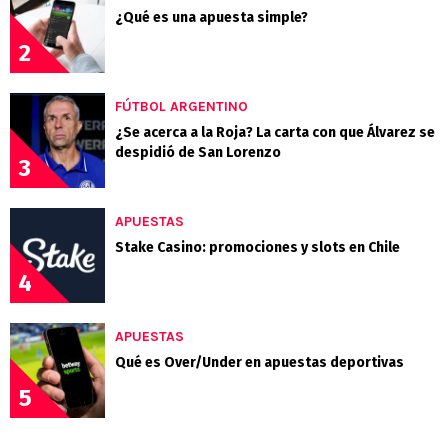
¿Qué es una apuesta simple?
2
FÚTBOL ARGENTINO
¿Se acerca a la Roja? La carta con que Álvarez se
despidió de San Lorenzo
3
APUESTAS
Stake Casino: promociones y slots en Chile
4
APUESTAS
Qué es Over/Under en apuestas deportivas
5