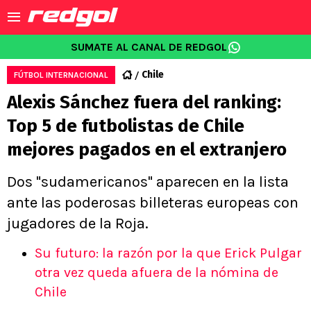
SUMATE AL CANAL DE REDGOL
Chile
FÚTBOL INTERNACIONAL
Alexis Sánchez fuera del ranking:
Top 5 de futbolistas de Chile
mejores pagados en el extranjero
Dos "sudamericanos" aparecen en la lista
ante las poderosas billeteras europeas con
jugadores de la Roja.
Su futuro: la razón por la que Erick Pulgar
otra vez queda afuera de la nómina de
Chile