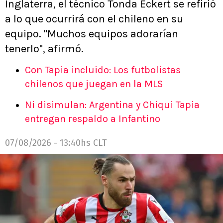
Inglaterra, el técnico Tonda Eckert se refirió
a lo que ocurrirá con el chileno en su
equipo. "Muchos equipos adorarían
tenerlo", afirmó.
Con Tapia incluido: Los futbolistas
chilenos que juegan en la MLS
Ni disimulan: Argentina y Chiqui Tapia
entregan respaldo a Infantino
07/08/2026 - 13:40hs CLT