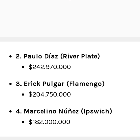
2. Paulo Díaz (River Plate)
$242.970.000
3. Erick Pulgar (Flamengo)
$204.750.000
4. Marcelino Núñez (Ipswich)
$182.000.000