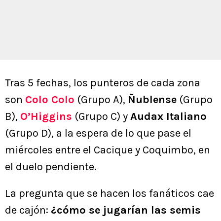
Tras 5 fechas, los punteros de cada zona
son
Colo Colo
(Grupo A),
Ñublense
(Grupo
B),
O’Higgins
(Grupo C) y
Audax Italiano
(Grupo D), a la espera de lo que pase el
miércoles entre el Cacique y Coquimbo, en
el duelo pendiente.
La pregunta que se hacen los fanáticos cae
de cajón:
¿cómo se jugarían las semis