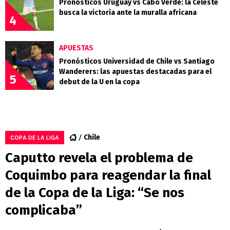
Pronósticos Uruguay vs Cabo Verde: la Celeste
busca la victoria ante la muralla africana
4
APUESTAS
Pronósticos Universidad de Chile vs Santiago
Wanderers: las apuestas destacadas para el
5
debut de la U en la copa
Chile
COPA DE LA LIGA
Caputto revela el problema de
Coquimbo para reagendar la final
de la Copa de la Liga: “Se nos
complicaba”