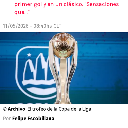
primer gol y en un clásico: "Sensaciones
que..."
11/05/2026 - 08:40hs CLT
©
Archivo
El trofeo de la Copa de la Liga
Por
Felipe Escobillana