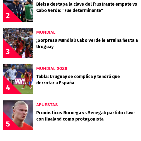
Bielsa destapa la clave del frustrante empate vs
Cabo Verde: "Fue determinante"
2
MUNDIAL
¡Sorpresa Mundial! Cabo Verde le arruina fiesta a
Uruguay
3
MUNDIAL 2026
Tabla: Uruguay se complica y tendrá que
derrotar a España
4
APUESTAS
Pronósticos Noruega vs Senegal: partido clave
con Haaland como protagonista
5