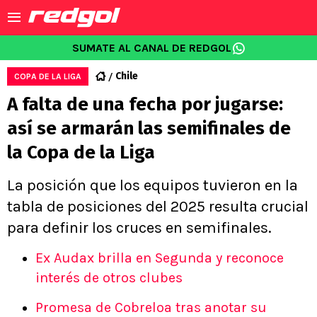
SUMATE AL CANAL DE REDGOL
Chile
COPA DE LA LIGA
A falta de una fecha por jugarse:
así se armarán las semifinales de
la Copa de la Liga
La posición que los equipos tuvieron en la
tabla de posiciones del 2025 resulta crucial
para definir los cruces en semifinales.
Ex Audax brilla en Segunda y reconoce
interés de otros clubes
Promesa de Cobreloa tras anotar su