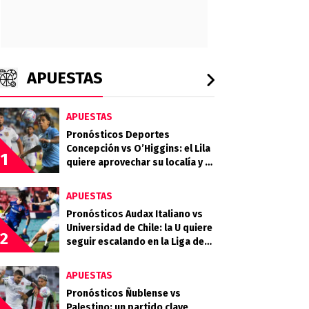
APUESTAS
APUESTAS
Pronósticos Deportes
Concepción vs O’Higgins: el Lila
1
quiere aprovechar su localía y el
desgaste celeste
APUESTAS
Pronósticos Audax Italiano vs
Universidad de Chile: la U quiere
2
seguir escalando en la Liga de
Primera
APUESTAS
Pronósticos Ñublense vs
Palestino: un partido clave