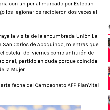
toria con un penal marcado por Esteban
o los legionarios recibieron dos veces al
aya la visita de la encumbrada Unión La
en San Carlos de Apoquindo, mientras que
el estelar del viernes como anfitrión de
acional, partido en duda porque coincide
e la Mujer
uarta fecha del Campeonato AFP PlanVital