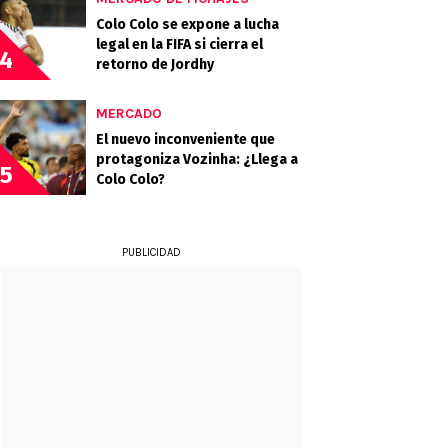
Colo Colo se expone a lucha
legal en la FIFA si cierra el
4
retorno de Jordhy
MERCADO
El nuevo inconveniente que
protagoniza Vozinha: ¿Llega a
5
Colo Colo?
PUBLICIDAD