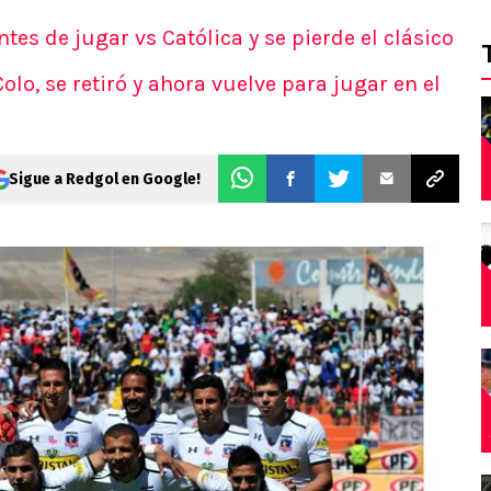
tes de jugar vs Católica y se pierde el clásico
o, se retiró y ahora vuelve para jugar en el
Sigue a Redgol en Google!