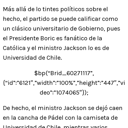
Más allá de lo tintes políticos sobre el
hecho, el partido se puede calificar como
un clásico universitario de Gobierno, pues
el Presidente Boric es fanático de la
Católica y el ministro Jackson lo es de
Universidad de Chile.
$bp(“Brid_60271117”,
{“id”:”6121″,”width”:”100%”,”height”:”447″,”vi
deo”:”1074065″});
De hecho, el ministro Jackson se dejó caen
en la cancha de Pádel con la camiseta de
Universidad de Chile, mientras varios