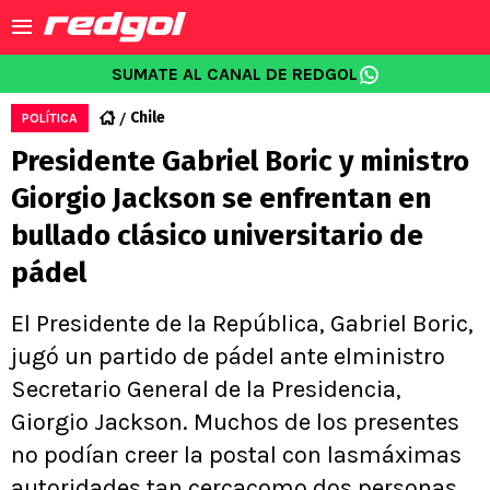
SUMATE AL CANAL DE REDGOL
Chile
POLÍTICA
Presidente Gabriel Boric y ministro
Giorgio Jackson se enfrentan en
bullado clásico universitario de
pádel
El Presidente de la República, Gabriel Boric,
jugó un partido de pádel ante elministro
Secretario General de la Presidencia,
Giorgio Jackson. Muchos de los presentes
no podían creer la postal con lasmáximas
autoridades tan cercacomo dos personas