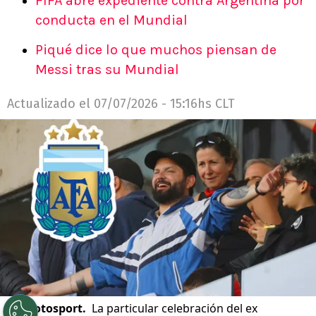
FIFA abre expediente contra Argentina por
conducta en el Mundial
Piqué dice lo que muchos piensan de
Messi tras su Mundial
Actualizado el
07/07/2026 - 15:16hs CLT
©
Photosport.
La particular celebración del ex