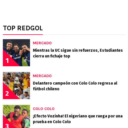
TOP REDGOL
MERCADO
Mientras la UC sigue sin refuerzos, Estudiantes
cierra un fichaje top
1
MERCADO
Delantero campeón con Colo Colo regresa al
fútbol chileno
2
COLO COLO
¡Efecto Vozinha! El nigeriano que ruega por una
prueba en Colo Colo
3