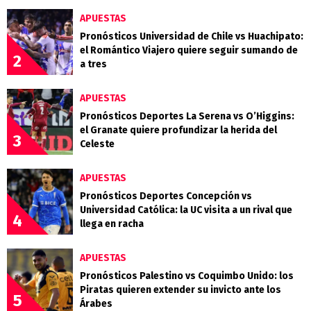
APUESTAS
Pronósticos Universidad de Chile vs Huachipato:
el Romántico Viajero quiere seguir sumando de
2
a tres
APUESTAS
Pronósticos Deportes La Serena vs O’Higgins:
el Granate quiere profundizar la herida del
3
Celeste
APUESTAS
Pronósticos Deportes Concepción vs
Universidad Católica: la UC visita a un rival que
4
llega en racha
APUESTAS
Pronósticos Palestino vs Coquimbo Unido: los
Piratas quieren extender su invicto ante los
5
Árabes