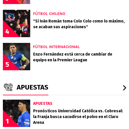
FÚTBOL CHILENO
"Si Iván Román toma Colo Colo como lo máximo,
se acaban sus aspiraciones"
4
FÚTBOL INTERNACIONAL
Enzo Fernández está cerca de cambiar de
equipo en la Premier League
5
APUESTAS
APUESTAS
Pronósticos Universidad Católica vs. Cobresal:
la Franja busca sacudirse el polvo en el Claro
1
Arena