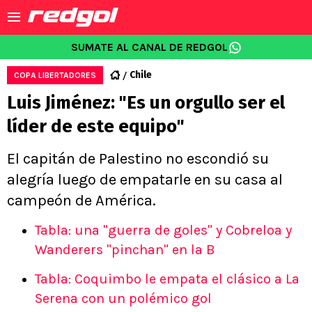
SUMATE AL CANAL DE REDGOL
Chile
COPA LIBERTADORES
Luis Jiménez: "Es un orgullo ser el
líder de este equipo"
El capitán de Palestino no escondió su
alegría luego de empatarle en su casa al
campeón de América.
Tabla: una "guerra de goles" y Cobreloa y
Wanderers "pinchan" en la B
Tabla: Coquimbo le empata el clásico a La
Serena con un polémico gol