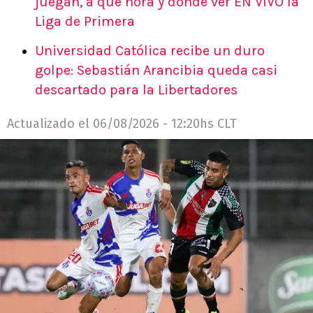
juegan, a qué hora y dónde ver EN VIVO la
Liga de Primera
Universidad Católica recibe un duro
golpe: Sebastián Arancibia queda casi
descartado para la Libertadores
Actualizado el
06/08/2026 - 12:20hs CLT