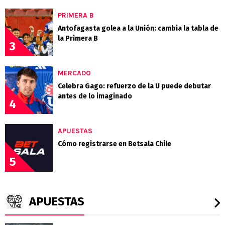
PRIMERA B
Antofagasta golea a la Unión: cambia la tabla de
la Primera B
3
MERCADO
Celebra Gago: refuerzo de la U puede debutar
antes de lo imaginado
4
APUESTAS
Cómo registrarse en Betsala Chile
5
APUESTAS