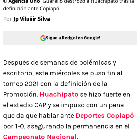
©
Agencia Uno
Guarello destrozó a Huachipato tras la
definición ante Copiapó
Por
Jp Viluñir Silva
Sigue a Redgol en Google!
Después de semanas de polémicas y
escritorio, este miércoles se puso fin al
torneo 2021 con la definición de la
Promoción.
Huachipato
se hizo fuerte en
el estadio CAP y se impuso con un penal
que da que hablar ante
Deportes Copiapó
por 1-0, asegurando la permanencia en el
Campeonato Nacional
.