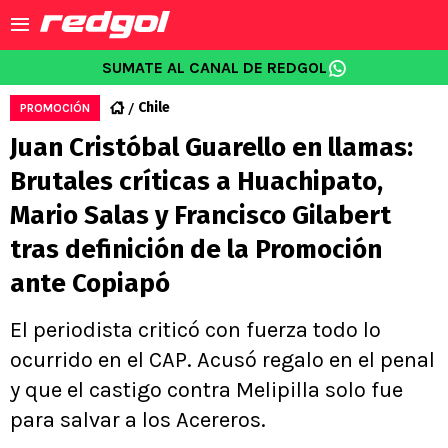
SUMATE AL CANAL DE REDGOL
Chile
PROMOCIÓN
Juan Cristóbal Guarello en llamas:
Brutales críticas a Huachipato,
Mario Salas y Francisco Gilabert
tras definición de la Promoción
ante Copiapó
El periodista criticó con fuerza todo lo
ocurrido en el CAP. Acusó regalo en el penal
y que el castigo contra Melipilla solo fue
para salvar a los Acereros.