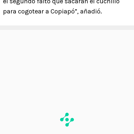
el segundo faltó que sacaran el cuchillo
para cogotear a Copiapó”, añadió.