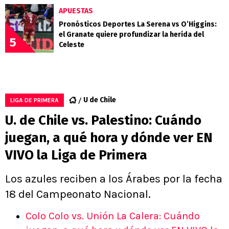
APUESTAS
Pronósticos Deportes La Serena vs O’Higgins:
el Granate quiere profundizar la herida del
5
Celeste
U de Chile
LIGA DE PRIMERA
U. de Chile vs. Palestino: Cuándo
juegan, a qué hora y dónde ver EN
VIVO la Liga de Primera
Los azules reciben a los Árabes por la fecha
18 del Campeonato Nacional.
Colo Colo vs. Unión La Calera: Cuándo