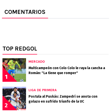
COMENTARIOS
TOP REDGOL
MERCADO
Multicampeón con Colo Colo le raya la cancha a
Román: "La tiene que romper"
1
LIGA DE PRIMERA
Postula al Puskás: Zampedri se anota con
golazo en sufrido triunfo de la UC
2