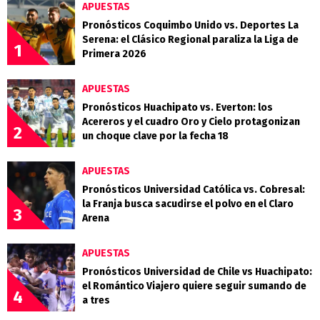
APUESTAS
Pronósticos Coquimbo Unido vs. Deportes La
Serena: el Clásico Regional paraliza la Liga de
1
Primera 2026
APUESTAS
Pronósticos Huachipato vs. Everton: los
Acereros y el cuadro Oro y Cielo protagonizan
2
un choque clave por la fecha 18
APUESTAS
Pronósticos Universidad Católica vs. Cobresal:
la Franja busca sacudirse el polvo en el Claro
3
Arena
APUESTAS
Pronósticos Universidad de Chile vs Huachipato:
el Romántico Viajero quiere seguir sumando de
4
a tres