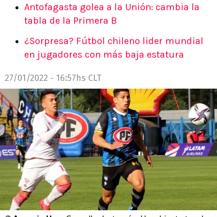
Antofagasta golea a la Unión: cambia la
tabla de la Primera B
¿Sorpresa? Fútbol chileno lider mundial
en jugadores con más baja estatura
27/01/2022 - 16:57hs CLT