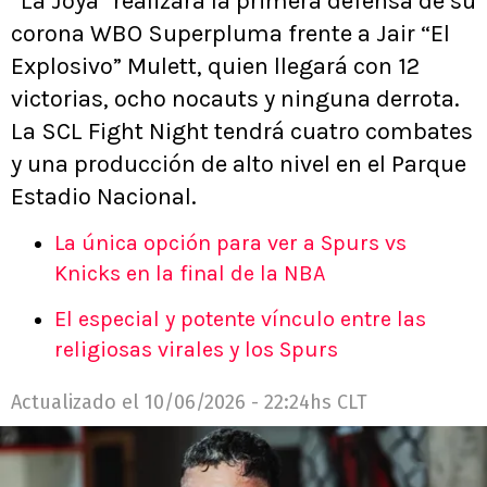
“La Joya” realizará la primera defensa de su
corona WBO Superpluma frente a Jair “El
Explosivo” Mulett, quien llegará con 12
victorias, ocho nocauts y ninguna derrota.
La SCL Fight Night tendrá cuatro combates
y una producción de alto nivel en el Parque
Estadio Nacional.
La única opción para ver a Spurs vs
Knicks en la final de la NBA
El especial y potente vínculo entre las
religiosas virales y los Spurs
Actualizado el
10/06/2026 - 22:24hs CLT