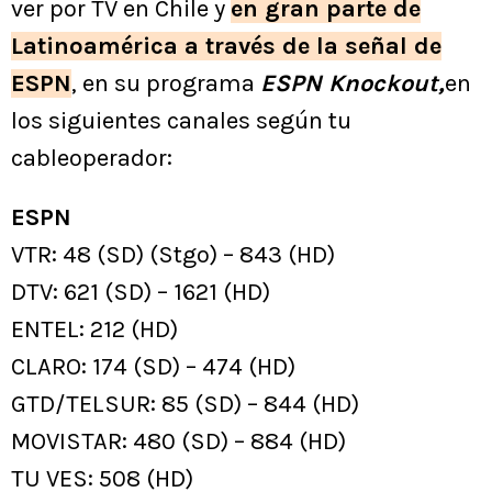
ver por TV en Chile y
en gran parte de
Latinoamérica a través de la señal de
ESPN
, en su programa
ESPN Knockout,
en
los siguientes canales según tu
cableoperador:
ESPN
VTR: 48 (SD) (Stgo) – 843 (HD)
DTV: 621 (SD) – 1621 (HD)
ENTEL: 212 (HD)
CLARO: 174 (SD) – 474 (HD)
GTD/TELSUR: 85 (SD) – 844 (HD)
MOVISTAR: 480 (SD) – 884 (HD)
TU VES: 508 (HD)