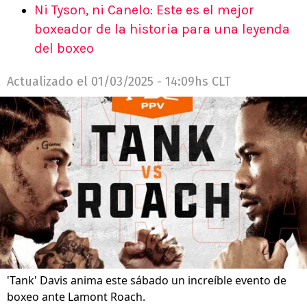
Ni Tyson, ni Canelo: Este es el mejor
boxeador de la historia para una leyenda
del boxeo
Actualizado el
01/03/2025 - 14:09hs CLT
'Tank' Davis anima este sábado un increíble evento de
boxeo ante Lamont Roach.