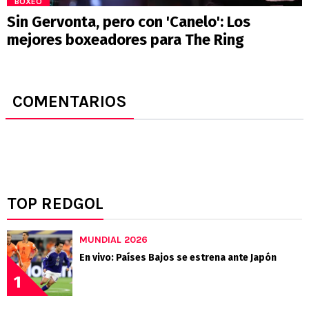
BOXEO
Sin Gervonta, pero con 'Canelo': Los
mejores boxeadores para The Ring
COMENTARIOS
TOP REDGOL
MUNDIAL 2026
En vivo: Países Bajos se estrena ante Japón
1