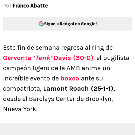
Por
Franco Abatte
Sigue a Redgol en Google!
Este fin de semana regresa al ring de
Gervonta
‘Tank’
Davis (30-0)
, el pugilista
campeón ligero de la AMB anima un
increíble evento de
boxeo
ante su
compatriota,
Lamont Roach (25-1-1),
desde el Barclays Center de Brooklyn,
Nueva York.