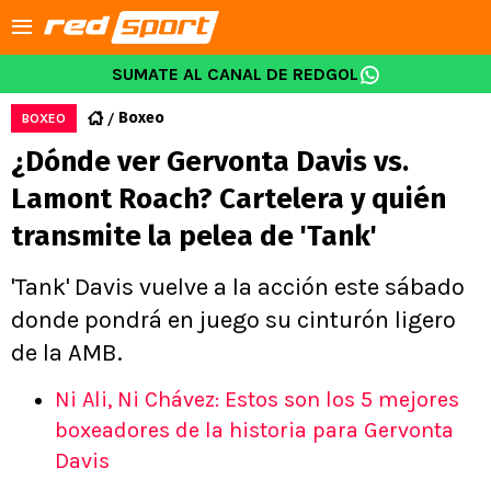
SUMATE AL CANAL DE REDGOL
Boxeo
BOXEO
¿Dónde ver Gervonta Davis vs.
Lamont Roach? Cartelera y quién
transmite la pelea de 'Tank'
'Tank' Davis vuelve a la acción este sábado
donde pondrá en juego su cinturón ligero
de la AMB.
Ni Ali, Ni Chávez: Estos son los 5 mejores
boxeadores de la historia para Gervonta
Davis