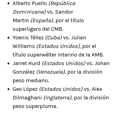
Alberto Puello
(República
Dominicana)
vs. Sandor
Martin
(España)
, por el título
superligero del CMB.
Yoenis Téllez
(Cuba)
vs. Julian
Williams
(Estados Unidos)
, por el
título superwélter interino de la AMB.
Jarret Hurd
(Estados Unidos)
vs. Johan
González
(Venezuela)
, por la división
peso mediano.
Geo López
(Estados Unidos)
vs. Alex
Dilmaghani
(Inglaterra)
, por la división
peso superpluma.