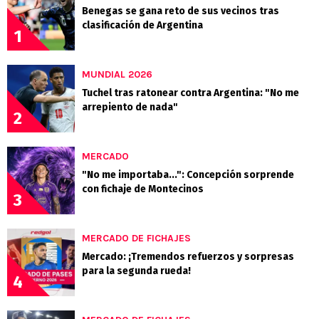
Benegas se gana reto de sus vecinos tras
clasificación de Argentina
1
MUNDIAL 2026
Tuchel tras ratonear contra Argentina: "No me
arrepiento de nada"
2
MERCADO
"No me importaba...": Concepción sorprende
con fichaje de Montecinos
3
MERCADO DE FICHAJES
Mercado: ¡Tremendos refuerzos y sorpresas
para la segunda rueda!
4