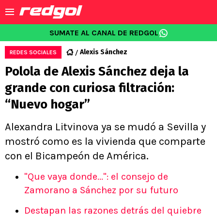
SUMATE AL CANAL DE REDGOL
Alexis Sánchez
REDES SOCIALES
Polola de Alexis Sánchez deja la
grande con curiosa filtración:
“Nuevo hogar”
Alexandra Litvinova ya se mudó a Sevilla y
mostró como es la vivienda que comparte
con el Bicampeón de América.
"Que vaya donde...": el consejo de
Zamorano a Sánchez por su futuro
Destapan las razones detrás del quiebre