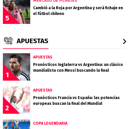
MERCADO DE FICHAJES
Cambió a la Roja por Argentina y será fichaje en
el fútbol chileno
5
APUESTAS
APUESTAS
Pronósticos Inglaterra vs Argentina: un clásico
mundialista con Messi buscando la final
1
APUESTAS
Pronósticos Francia vs España: las potencias
europeas buscan la final del Mundial
2
COPA LEGENDARIA