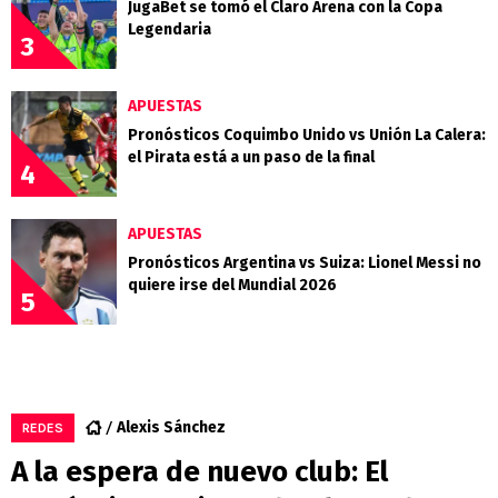
JugaBet se tomó el Claro Arena con la Copa
Legendaria
3
APUESTAS
Pronósticos Coquimbo Unido vs Unión La Calera:
el Pirata está a un paso de la final
4
APUESTAS
Pronósticos Argentina vs Suiza: Lionel Messi no
quiere irse del Mundial 2026
5
Alexis Sánchez
REDES
A la espera de nuevo club: El