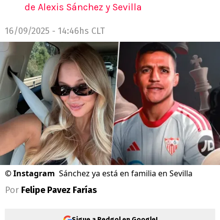
de Alexis Sánchez y Sevilla
16/09/2025 - 14:46hs CLT
©
Instagram
Sánchez ya está en familia en Sevilla
Por
Felipe Pavez Farías
Sigue a Redgol en Google!