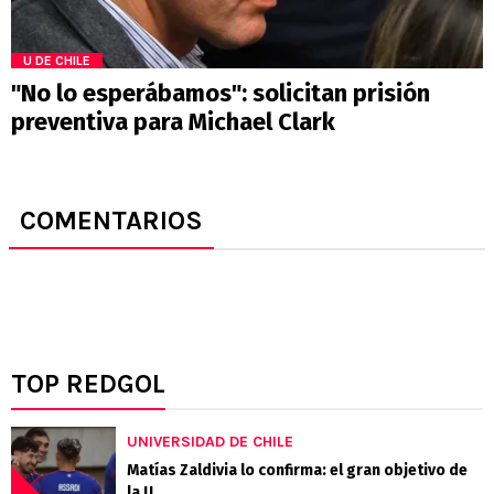
U DE CHILE
"No lo esperábamos": solicitan prisión
preventiva para Michael Clark
COMENTARIOS
TOP REDGOL
UNIVERSIDAD DE CHILE
Matías Zaldivia lo confirma: el gran objetivo de
la U