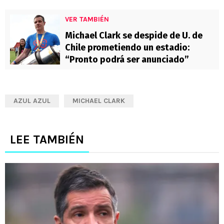
VER TAMBIÉN
Michael Clark se despide de U. de
Chile prometiendo un estadio:
“Pronto podrá ser anunciado”
AZUL AZUL
MICHAEL CLARK
LEE TAMBIÉN