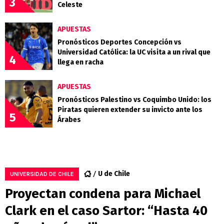
3
Celeste
APUESTAS
Pronósticos Deportes Concepción vs
Universidad Católica: la UC visita a un rival que
4
llega en racha
APUESTAS
Pronósticos Palestino vs Coquimbo Unido: los
Piratas quieren extender su invicto ante los
5
Árabes
U de Chile
UNIVERSIDAD DE CHILE
Proyectan condena para Michael
Clark en el caso Sartor: “Hasta 40