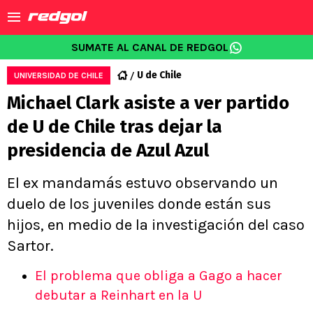
SUMATE AL CANAL DE REDGOL
U de Chile
UNIVERSIDAD DE CHILE
Michael Clark asiste a ver partido
de U de Chile tras dejar la
presidencia de Azul Azul
El ex mandamás estuvo observando un
duelo de los juveniles donde están sus
hijos, en medio de la investigación del caso
Sartor.
El problema que obliga a Gago a hacer
debutar a Reinhart en la U