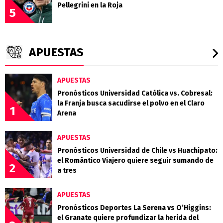
Pellegrini en la Roja
5
APUESTAS
APUESTAS
Pronósticos Universidad Católica vs. Cobresal:
la Franja busca sacudirse el polvo en el Claro
1
Arena
APUESTAS
Pronósticos Universidad de Chile vs Huachipato:
el Romántico Viajero quiere seguir sumando de
2
a tres
APUESTAS
Pronósticos Deportes La Serena vs O’Higgins:
el Granate quiere profundizar la herida del