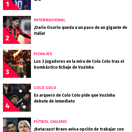
1
INTERNACIONAL
¡Darío Osorio queda a un paso de un gigante de
Italia!
2
FICHAJES
Los 3 jugadores en la mira de Colo Colo tras el
bombástico fichaje de Vozinha
3
COLO COLO
Ex arquero de Colo Colo pide que Vozinha
debute de inmediato
4
FÚTBOL CHILENO
¡Batacazo! Bravo avisa opción de trabajar con