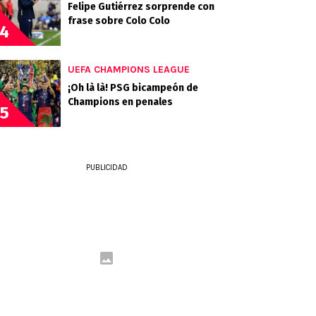
Felipe Gutiérrez sorprende con
frase sobre Colo Colo
4
UEFA CHAMPIONS LEAGUE
¡Oh là là! PSG bicampeón de
Champions en penales
5
PUBLICIDAD