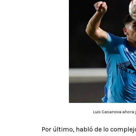
Luis Casanova ahora j
Por último, habló de lo compl