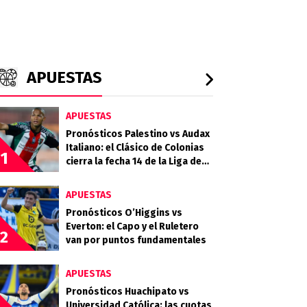
APUESTAS
APUESTAS
Pronósticos Palestino vs Audax
Italiano: el Clásico de Colonias
1
cierra la fecha 14 de la Liga de
Primera 2026
APUESTAS
Pronósticos O’Higgins vs
Everton: el Capo y el Ruletero
2
van por puntos fundamentales
APUESTAS
Pronósticos Huachipato vs
Universidad Católica: las cuotas