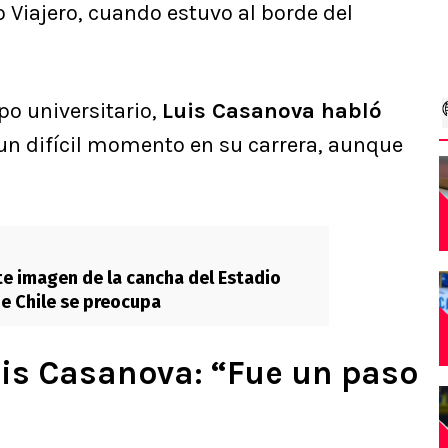
o Viajero, cuando estuvo al borde del
po universitario,
Luis Casanova habló
un difícil momento en su carrera, aunque
e imagen de la cancha del Estadio
de Chile se preocupa
uis Casanova: “Fue un paso