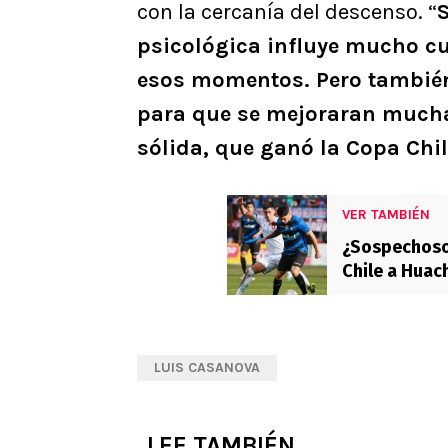
con la cercanía del descenso. “
S
psicológica influye mucho c
esos momentos. Pero también 
para que se mejoraran mucha
sólida, que ganó la Copa Chi
VER TAMBIÉN
¿Sospechoso?
Chile a Huac
LUIS CASANOVA
LEE TAMBIÉN