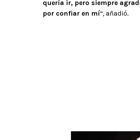
quería ir, pero siempre agrad
por confiar en mí
“, añadió.