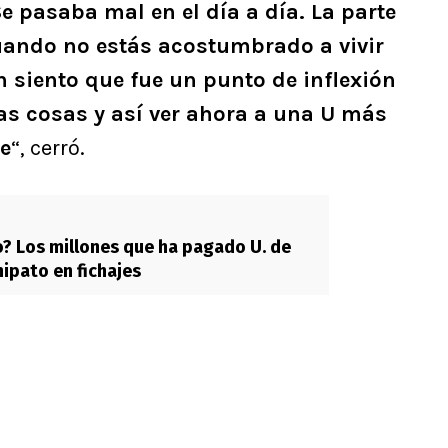
e pasaba mal en el día a día. La parte
uando no estás acostumbrado a vivir
siento que fue un punto de inflexión
s cosas y así ver ahora a una U más
le
“, cerró.
 Los millones que ha pagado U. de
hipato en fichajes