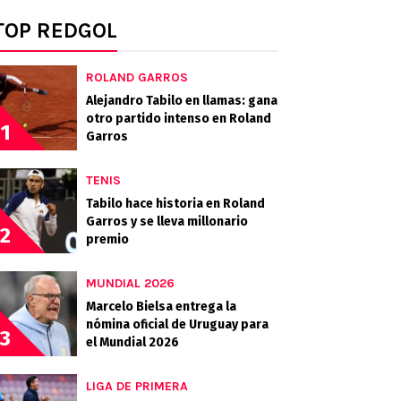
TOP REDGOL
ROLAND GARROS
Alejandro Tabilo en llamas: gana
otro partido intenso en Roland
1
Garros
TENIS
Tabilo hace historia en Roland
Garros y se lleva millonario
2
premio
MUNDIAL 2026
Marcelo Bielsa entrega la
nómina oficial de Uruguay para
3
el Mundial 2026
LIGA DE PRIMERA