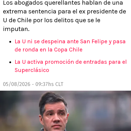
Los abogados querellantes hablan de una
extrema sentencia para el ex presidente de
U de Chile por los delitos que se le
imputan.
La U ni se despeina ante San Felipe y pasa
de ronda en la Copa Chile
La U activa promoción de entradas para el
Superclásico
05/08/2026 - 09:37hs CLT