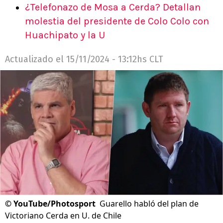
¿Telefonazo de Mosa a Cerda? Detallan
molestia del presidente de Colo Colo con
Huachipato y la U
Actualizado el
15/11/2024 - 13:12hs CLT
©
YouTube/Photosport
Guarello habló del plan de
Victoriano Cerda en U. de Chile