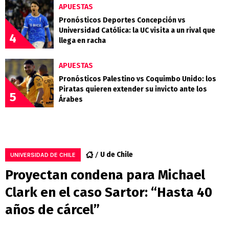
APUESTAS
Pronósticos Deportes Concepción vs
Universidad Católica: la UC visita a un rival que
4
llega en racha
APUESTAS
Pronósticos Palestino vs Coquimbo Unido: los
Piratas quieren extender su invicto ante los
5
Árabes
U de Chile
UNIVERSIDAD DE CHILE
Proyectan condena para Michael
Clark en el caso Sartor: “Hasta 40
años de cárcel”