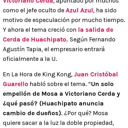
Victoriano Cerda
, apuntado por muchos
como el jefe oculto de
Azul Azul
, ha sido
motivo de especulación por mucho tiempo.
Y ahora el tema creció con
la salida de
Cerda de Huachipato.
Según Fernando
Agustín Tapia, el empresario entrará
oficialmente a la U.
En La Hora de King Kong,
Juan Cristóbal
Guarello
habló sobre el tema. “
Un solo
empellón de Mosa a Victoriano Cerda y
¿qué pasó? (Huachipato anuncia
cambio de dueños)
. ¿Por qué? Mosa
quiere sacar a la luz la doble propiedad,