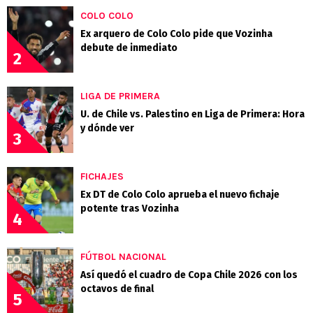
COLO COLO
Ex arquero de Colo Colo pide que Vozinha
debute de inmediato
2
LIGA DE PRIMERA
U. de Chile vs. Palestino en Liga de Primera: Hora
y dónde ver
3
FICHAJES
Ex DT de Colo Colo aprueba el nuevo fichaje
potente tras Vozinha
4
FÚTBOL NACIONAL
Así quedó el cuadro de Copa Chile 2026 con los
octavos de final
5