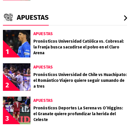
APUESTAS
APUESTAS
Pronósticos Universidad Católica vs. Cobresal:
la Franja busca sacudirse el polvo en el Claro
1
Arena
APUESTAS
Pronósticos Universidad de Chile vs Huachipato:
el Romántico Viajero quiere seguir sumando de
2
a tres
APUESTAS
Pronósticos Deportes La Serena vs O’Higgins:
el Granate quiere profundizar la herida del
3
Celeste