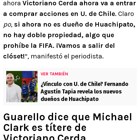
ahora
Victoriano Cerda ahora va a entrar
a comprar acciones en U. de Chile
. Claro
po
,
si ahora no es dueño de Huachipato,
no hay doble propiedad, algo que
prohíbe la FIFA. ¡Vamos a salir del
clóset!
“, manifestó el periodista.
VER TAMBIÉN
¿Vínculo con U. de Chile? Fernando
Agustín Tapia revela los nuevos
dueños de Huachipato
Guarello dice que Michael
Clark es títere de
Victoriano Cerda