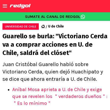
SUMATE AL CANAL DE REDGOL
U de Chile
UNIVERSIDAD DE CHILE
Guarello se burla: "Victoriano Cerda
va a comprar acciones en U. de
Chile, saldrá del clóset"
Juan Cristóbal Guarello habló sobre
Victoriano Cerda, quien dejó Huachipato y
se dice que ahora entraría a U. de Chile.
Aníbal Mosa aprieta a U. de Chile y exige
que se revelen los ＂verdaderos dueños＂:
＂Es lo mínimo＂