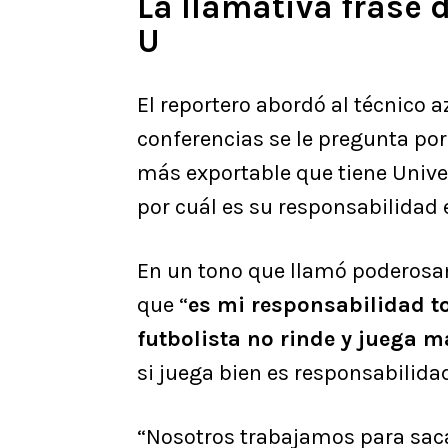
La llamativa frase 
U
El reportero abordó al técnico a
conferencias se le pregunta por
más exportable que tiene Univer
por cuál es su responsabilidad 
En un tono que llamó poderosa
que “
es mi responsabilidad t
futbolista no rinde y juega m
si juega bien es responsabilidad
“Nosotros trabajamos para sacar