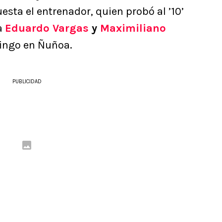
esta el entrenador, quien probó al ’10’
a
Eduardo Vargas
y
Maximiliano
ingo en Ñuñoa.
PUBLICIDAD