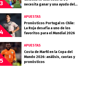
3
necesita ganar y una ayuda del
Campanil en la Copa de la Liga
APUESTAS
Pronósticos Portugal vs Chile:
La Roja desafía a uno de los
4
favoritos para el Mundial 2026
APUESTAS
Costa de Marfil en la Copa del
Mundo 2026: análisis, cuotas y
5
pronósticos