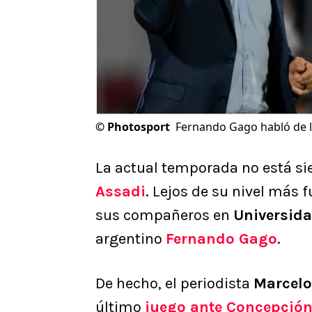
©
Photosport
Fernando Gago habló de la
La actual temporada no está si
Assadi
. Lejos de su nivel más 
sus compañeros en
Universida
argentino
Fernando Gago
.
De hecho, el periodista
Marcelo
último
juego ante
Concepció