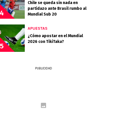
Chile se queda sin nada en
partidazo ante Brasil rumbo al
4
Mundial Sub 20
APUESTAS
¿Cómo apostar en el Mundial
2026 con TikiTaka?
5
PUBLICIDAD