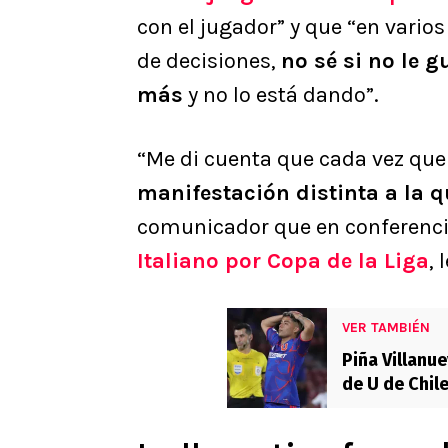
con el jugador” y que “en varios
de decisiones,
no sé si no le 
más
y no lo está dando”.
“Me di cuenta que cada vez que
manifestación distinta a la q
comunicador que en conferenci
Italiano
por Copa de la Liga
, 
VER TAMBIÉN
Piña Villanu
de U de Chil
compañeros