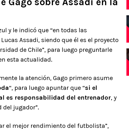
de Gago sobre Assadi en la
zul y le indicó que “en todas las
 Lucas Assadi, siendo que él es el proyecto
sidad de Chile”, para luego preguntarle
en esta actualidad.
mente la atención, Gago primero asume
oda
“, para luego apuntar que “
si el
al es responsabilidad del entrenador
, y
 del jugador”.
 el mejor rendimiento del futbolista”,