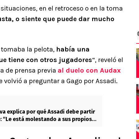
 situaciones, en el retroceso o en la toma
gusta, o siente que puede dar mucho
 tomaba la pelota,
había una
ue tiene con otros jugadores
“, reveló el
a de prensa previa
al duelo con
Audax
le volvió a preguntar a Gago por Assadi.
eva explica por qué Assadi debe partir
e: “Le está molestando a sus propios
”