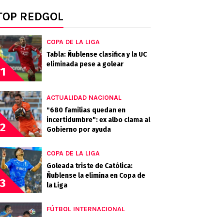
TOP REDGOL
COPA DE LA LIGA
Tabla: Ñublense clasifica y la UC
eliminada pese a golear
1
ACTUALIDAD NACIONAL
"680 familias quedan en
incertidumbre": ex albo clama al
2
Gobierno por ayuda
COPA DE LA LIGA
Goleada triste de Católica:
Ñublense la elimina en Copa de
3
la Liga
FÚTBOL INTERNACIONAL